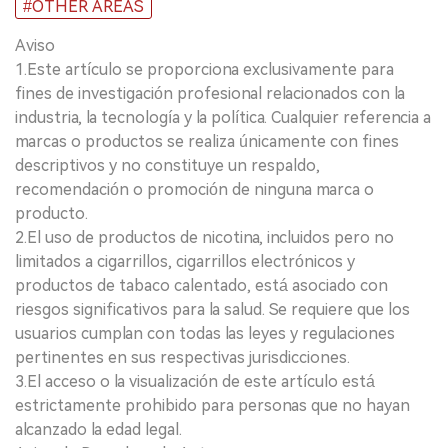
#OTHER AREAS
Aviso
1.Este artículo se proporciona exclusivamente para
fines de investigación profesional relacionados con la
industria, la tecnología y la política. Cualquier referencia a
marcas o productos se realiza únicamente con fines
descriptivos y no constituye un respaldo,
recomendación o promoción de ninguna marca o
producto.
2.El uso de productos de nicotina, incluidos pero no
limitados a cigarrillos, cigarrillos electrónicos y
productos de tabaco calentado, está asociado con
riesgos significativos para la salud. Se requiere que los
usuarios cumplan con todas las leyes y regulaciones
pertinentes en sus respectivas jurisdicciones.
3.El acceso o la visualización de este artículo está
estrictamente prohibido para personas que no hayan
alcanzado la edad legal.