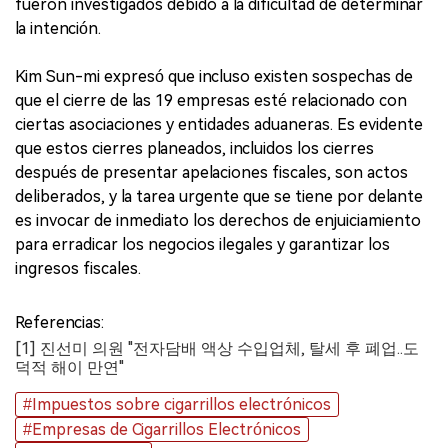
fueron investigados debido a la dificultad de determinar
la intención.
Kim Sun-mi expresó que incluso existen sospechas de
que el cierre de las 19 empresas esté relacionado con
ciertas asociaciones y entidades aduaneras. Es evidente
que estos cierres planeados, incluidos los cierres
después de presentar apelaciones fiscales, son actos
deliberados, y la tarea urgente que se tiene por delante
es invocar de inmediato los derechos de enjuiciamiento
para erradicar los negocios ilegales y garantizar los
ingresos fiscales.
Referencias:
[1] 진선미 의원 "전자담배 액상 수입업체, 탈세 후 폐업..도
덕적 해이 만연"
#Impuestos sobre cigarrillos electrónicos
#Empresas de Cigarrillos Electrónicos