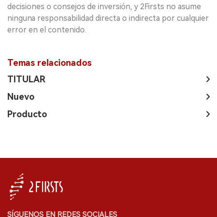
decisiones o consejos de inversión, y 2Firsts no asume
ninguna responsabilidad directa o indirecta por cualquier
error en el contenido.
Temas relacionados
TITULAR
Nuevo
Producto
SÍGUENOS EN REDES SOCIALES