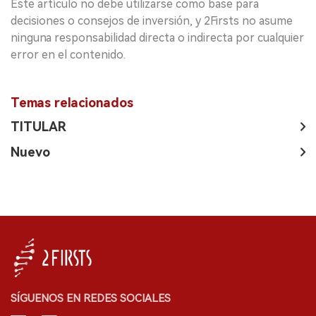
Este artículo no debe utilizarse como base para
decisiones o consejos de inversión, y 2Firsts no asume
ninguna responsabilidad directa o indirecta por cualquier
error en el contenido.
Temas relacionados
TITULAR
Nuevo
SÍGUENOS EN REDES SOCIALES