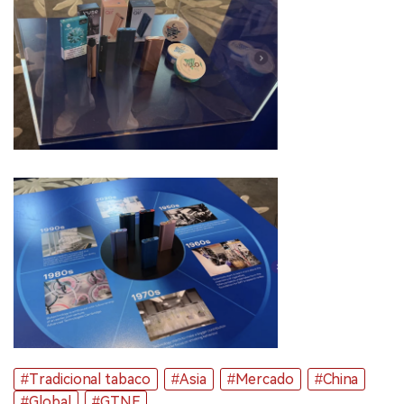
#Tradicional tabaco
#Asia
#Mercado
#China
#Global
#GTNF