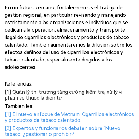
En un futuro cercano, fortaleceremos el trabajo de
gestión regional, en particular revisando y manejando
estrictamente a las organizaciones e individuos que se
dedican a la operación, almacenamiento y transporte
ilegal de cigarrillos electrónicos y productos de tabaco
calentado. También aumentaremos la difusión sobre los
efectos dañinos del uso de cigarrillos electrónicos y
tabaco calentado, especialmente dirigidos a los
adolescentes.
Referencias:
[1] Quản lý thị trường tăng cường kiểm tra, xử lý vi
phạm về thuốc lá điện tử
También lea:
[1] El nuevo enfoque de Vietnam: Cigarrillos electrónicos
y productos de tabaco calentado.
[2] Expertos y funcionarios debaten sobre "Nuevo
tabaco: ¿gestionar o prohibir?