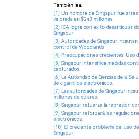
También lea:
[1] Un hombre de Singapur fue arresta
valorada en $240 millones.
[2] ICA logra con éxito desarticular
Singapur
[3] Autoridades de Singapur incautan 
control de Woodlands
[4] Preocupaciones crecientes: Uso de
[5] Singapur intensifica medidas contr
capturados.
[6] La Autoridad de Ciencias de la Sa
de cigarrillos electrónicos.
[7] Las autoridades de Singapur incaut
millones de dólares.
[8] Singapur refuerza la represión con
[9] Singapur reforzará las regulaciones
electrónicos.
[10] El creciente problema del uso de
Singapur