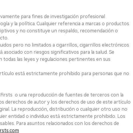
ivamente para fines de investigación profesional
logía y la política. Cualquier referencia a marcas o productos
riptivos y no constituye un respaldo, recomendación o
cto.
uidos pero no limitados a cigarrillos, cigarrillos electrónicos
 asociado con riesgos significativos para la salud. Se
 todas las leyes y regulaciones pertinentes en sus
e artículo está estrictamente prohibido para personas que no
 2Firsts o una reproducción de fuentes de terceros con la
Los derechos de autor y los derechos de uso de este artículo
ginal. La reproducción, distribución o cualquier otro uso no
uier entidad o individuo está estrictamente prohibido. Los
sables. Para asuntos relacionados con los derechos de
rsts.com