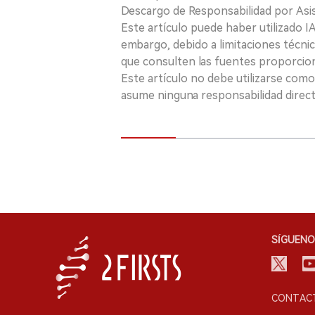
Descargo de Responsabilidad por Asis
Este artículo puede haber utilizado IA 
embargo, debido a limitaciones técnic
que consulten las fuentes proporcio
Este artículo no debe utilizarse como
asume ninguna responsabilidad directa
SÍGUENO
CONTACT