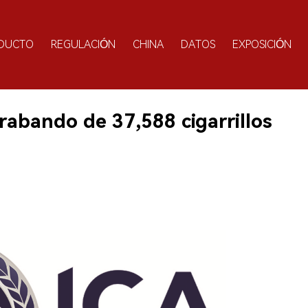
DUCTO
REGULACIÓN
CHINA
DATOS
EXPOSICIÓN
rabando de 37,588 cigarrillos