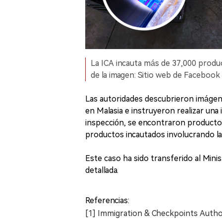
La ICA incauta más de 37,000 product
de la imagen: Sitio web de Facebook
Las autoridades descubrieron imágen
en Malasia e instruyeron realizar una
inspección, se encontraron productos 
productos incautados involucrando la
Este caso ha sido transferido al Mini
detallada.
Referencias:
[1] Immigration & Checkpoints Autho