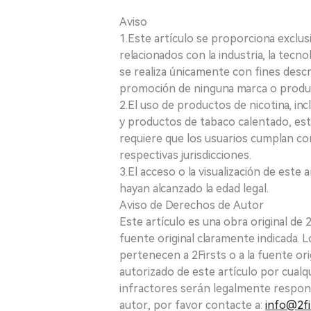
Aviso
1.Este artículo se proporciona exclus
relacionados con la industria, la tecno
se realiza únicamente con fines desc
promoción de ninguna marca o produ
2.El uso de productos de nicotina, incl
y productos de tabaco calentado, está
requiere que los usuarios cumplan con
respectivas jurisdicciones.
3.El acceso o la visualización de est
hayan alcanzado la edad legal.
Aviso de Derechos de Autor
Este artículo es una obra original de
fuente original claramente indicada. 
pertenecen a 2Firsts o a la fuente ori
autorizado de este artículo por cualq
infractores serán legalmente respon
autor, por favor contacte a:
info@2fi