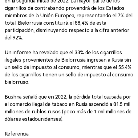
en la segunda mitad de 2022. La mayor parte de los
cigarrillos de contrabando provendrá de los Estados
miembros de la Unión Europea, representando el 7% del
total. Bielorrusia constituirá el 88,4% de esta
participación, disminuyendo respecto a la cifra anterior
del 92%.
Un informe ha revelado que el 33% de los cigarrillos
ilegales provenientes de Bielorrusia ingresan a Rusia sin
un sello de impuesto al consumo, mientras que el 55.4%
de los cigarrillos tienen un sello de impuesto al consumo
bielorruso.
Bushna señaló que en 2022, la pérdida total causada por
el comercio ilegal de tabaco en Rusia ascendió a 81.5 mil
millones de rublos rusos (poco más de 1 mil millones de
dólares estadounidenses).
Referencia: