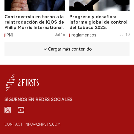
Controversia en torno a la
Progreso y desafíos:
reintroducción de IQOS de
Informe global de control
Philip Morris International.
del tabaco 2023.
PMI
Jul.16
reglamentos
Jul.10
Cargar más contenido
SÍGUENOS EN REDES SOCIALES
CONTACT: INFO@2FIRSTS.COM