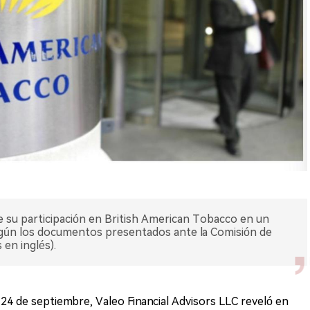
e su participación en British American Tobacco en un
egún los documentos presentados ante la Comisión de
 en inglés).
l 24 de septiembre, Valeo Financial Advisors LLC reveló en