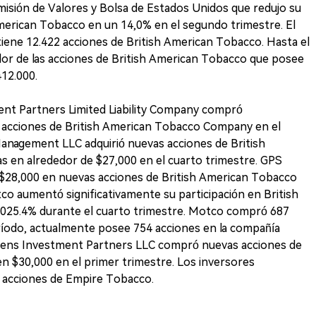
misión de Valores y Bolsa de Estados Unidos que redujo su
American Tobacco en un 14,0% en el segundo trimestre. El
tiene 12.422 acciones de British American Tobacco. Hasta el
valor de las acciones de British American Tobacco que posee
412.000.
ent Partners Limited Liability Company compró
acciones de British American Tobacco Company en el
Management LLC adquirió nuevas acciones de British
en alrededor de $27,000 en el cuarto trimestre. GPS
 $28,000 en nuevas acciones de British American Tobacco
o aumentó significativamente su participación en British
25.4% durante el cuarto trimestre. Motco compró 687
ríodo, actualmente posee 754 acciones en la compañía
hrens Investment Partners LLC compró nuevas acciones de
n $30,000 en el primer trimestre. Los inversores
as acciones de Empire Tobacco.