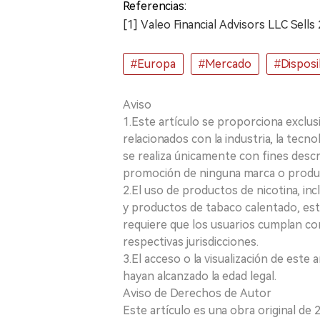
Referencias:
[1] Valeo Financial Advisors LLC Sell
#Europa
#Mercado
#Disposi
Aviso
1.Este artículo se proporciona exclus
relacionados con la industria, la tecno
se realiza únicamente con fines desc
promoción de ninguna marca o produ
2.El uso de productos de nicotina, incl
y productos de tabaco calentado, está
requiere que los usuarios cumplan con
respectivas jurisdicciones.
3.El acceso o la visualización de est
hayan alcanzado la edad legal.
Aviso de Derechos de Autor
Este artículo es una obra original de