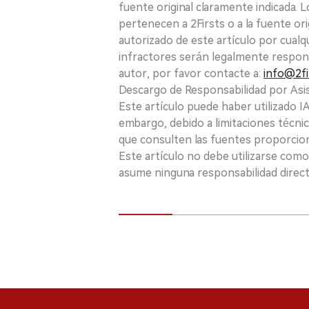
fuente original claramente indicada. 
pertenecen a 2Firsts o a la fuente ori
autorizado de este artículo por cualq
infractores serán legalmente respon
autor, por favor contacte a:
info@2fi
Descargo de Responsabilidad por Asis
Este artículo puede haber utilizado IA 
embargo, debido a limitaciones técnic
que consulten las fuentes proporcio
Este artículo no debe utilizarse como
asume ninguna responsabilidad directa