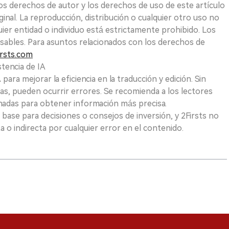
Los derechos de autor y los derechos de uso de este artículo
ginal. La reproducción, distribución o cualquier otro uso no
uier entidad o individuo está estrictamente prohibido. Los
sables. Para asuntos relacionados con los derechos de
rsts.com
tencia de IA
para mejorar la eficiencia en la traducción y edición. Sin
as, pueden ocurrir errores. Se recomienda a los lectores
nadas para obtener información más precisa.
 base para decisiones o consejos de inversión, y 2Firsts no
 o indirecta por cualquier error en el contenido.