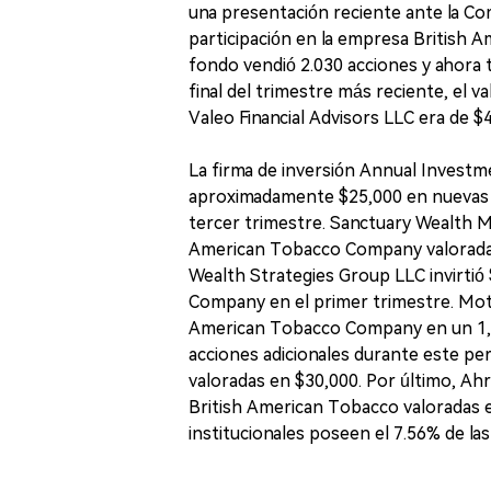
una presentación reciente ante la Co
participación en la empresa British 
fondo vendió 2.030 acciones y ahora 
final del trimestre más reciente, el 
Valeo Financial Advisors LLC era de $
La firma de inversión Annual Investm
aproximadamente $25,000 en nuevas 
tercer trimestre. Sanctuary Wealth 
American Tobacco Company valoradas 
Wealth Strategies Group LLC invirtió
Company en el primer trimestre. Motc
American Tobacco Company en un 1,0
acciones adicionales durante este pe
valoradas en $30,000. Por último, A
British American Tobacco valoradas e
institucionales poseen el 7.56% de l