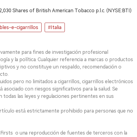
s 2,030 Shares of British American Tobacco p.l.c. (NYSE:BTI)
bles-e-cigarrillos
#Italia
ivamente para fines de investigación profesional
logía y la política. Cualquier referencia a marcas o productos
riptivos y no constituye un respaldo, recomendación o
cto.
uidos pero no limitados a cigarrillos, cigarrillos electrónicos
 asociado con riesgos significativos para la salud. Se
 todas las leyes y regulaciones pertinentes en sus
e artículo está estrictamente prohibido para personas que no
 2Firsts o una reproducción de fuentes de terceros con la