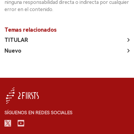
ninguna responsabilidad directa o indirecta por cualquier
error en el contenido.
Temas relacionados
TITULAR
Nuevo
SÍGUENOS EN REDES SOCIALES