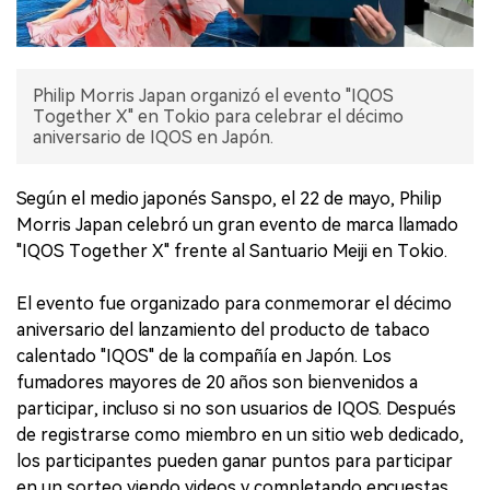
Philip Morris Japan organizó el evento "IQOS
Together X" en Tokio para celebrar el décimo
aniversario de IQOS en Japón.
Según el medio japonés Sanspo, el 22 de mayo, Philip
Morris Japan celebró un gran evento de marca llamado
"IQOS Together X" frente al Santuario Meiji en Tokio.
El evento fue organizado para conmemorar el décimo
aniversario del lanzamiento del producto de tabaco
calentado "IQOS" de la compañía en Japón. Los
fumadores mayores de 20 años son bienvenidos a
participar, incluso si no son usuarios de IQOS. Después
de registrarse como miembro en un sitio web dedicado,
los participantes pueden ganar puntos para participar
en un sorteo viendo videos y completando encuestas.