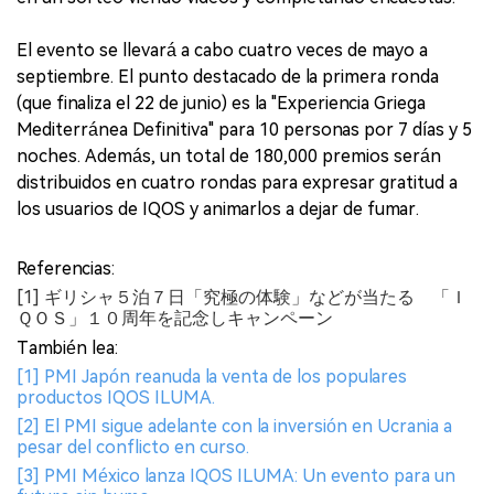
El evento se llevará a cabo cuatro veces de mayo a
septiembre. El punto destacado de la primera ronda
(que finaliza el 22 de junio) es la "Experiencia Griega
Mediterránea Definitiva" para 10 personas por 7 días y 5
noches. Además, un total de 180,000 premios serán
distribuidos en cuatro rondas para expresar gratitud a
los usuarios de IQOS y animarlos a dejar de fumar.
Referencias:
[1] ギリシャ５泊７日「究極の体験」などが当たる 「Ｉ
ＱＯＳ」１０周年を記念しキャンペーン
También lea:
[1] PMI Japón reanuda la venta de los populares
productos IQOS ILUMA.
[2] El PMI sigue adelante con la inversión en Ucrania a
pesar del conflicto en curso.
[3] PMI México lanza IQOS ILUMA: Un evento para un