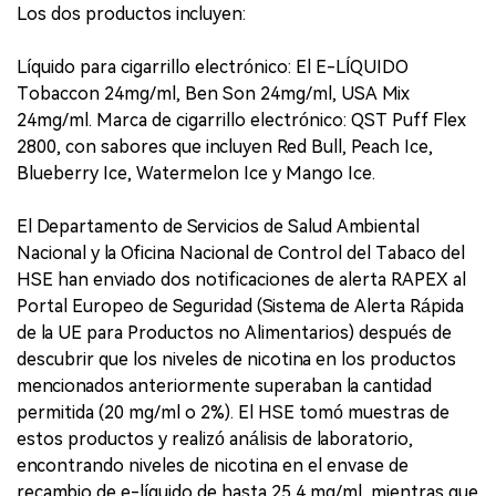
Los dos productos incluyen:
Líquido para cigarrillo electrónico: El E-LÍQUIDO
Tobaccon 24mg/ml, Ben Son 24mg/ml, USA Mix
24mg/ml. Marca de cigarrillo electrónico: QST Puff Flex
2800, con sabores que incluyen Red Bull, Peach Ice,
Blueberry Ice, Watermelon Ice y Mango Ice.
El Departamento de Servicios de Salud Ambiental
Nacional y la Oficina Nacional de Control del Tabaco del
HSE han enviado dos notificaciones de alerta RAPEX al
Portal Europeo de Seguridad (Sistema de Alerta Rápida
de la UE para Productos no Alimentarios) después de
descubrir que los niveles de nicotina en los productos
mencionados anteriormente superaban la cantidad
permitida (20 mg/ml o 2%). El HSE tomó muestras de
estos productos y realizó análisis de laboratorio,
encontrando niveles de nicotina en el envase de
recambio de e-líquido de hasta 25,4 mg/ml, mientras que