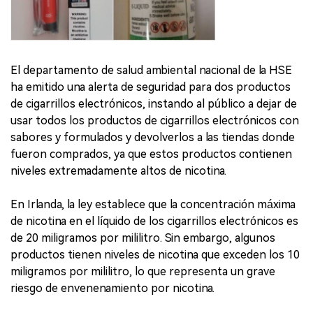
El departamento de salud ambiental nacional de la HSE
ha emitido una alerta de seguridad para dos productos
de cigarrillos electrónicos, instando al público a dejar de
usar todos los productos de cigarrillos electrónicos con
sabores y formulados y devolverlos a las tiendas donde
fueron comprados, ya que estos productos contienen
niveles extremadamente altos de nicotina.
En Irlanda, la ley establece que la concentración máxima
de nicotina en el líquido de los cigarrillos electrónicos es
de 20 miligramos por mililitro. Sin embargo, algunos
productos tienen niveles de nicotina que exceden los 10
miligramos por mililitro, lo que representa un grave
riesgo de envenenamiento por nicotina.