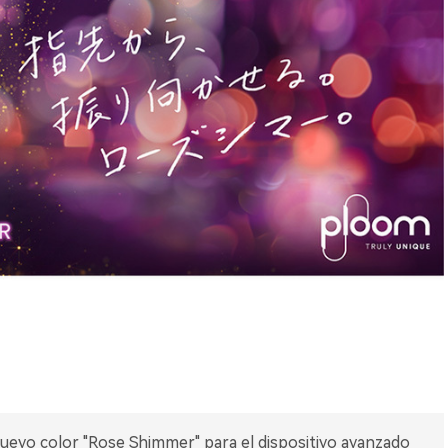
uevo color "Rose Shimmer" para el dispositivo avanzado