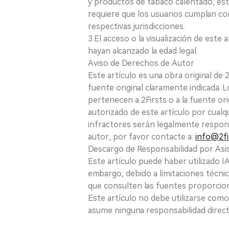
y productos de tabaco calentado, está
requiere que los usuarios cumplan con
respectivas jurisdicciones.
3.El acceso o la visualización de est
hayan alcanzado la edad legal.
Aviso de Derechos de Autor
Este artículo es una obra original de
fuente original claramente indicada. 
pertenecen a 2Firsts o a la fuente ori
autorizado de este artículo por cualq
infractores serán legalmente respon
autor, por favor contacte a:
info@2fi
Descargo de Responsabilidad por Asis
Este artículo puede haber utilizado IA 
embargo, debido a limitaciones técnic
que consulten las fuentes proporcio
Este artículo no debe utilizarse como
asume ninguna responsabilidad directa