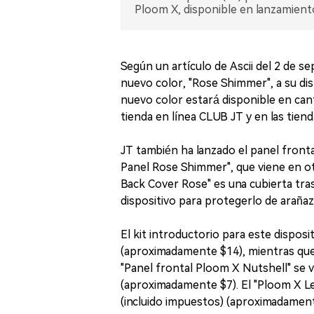
Ploom X, disponible en lanzamiento
Según un artículo de Ascii del 2 de 
nuevo color, "Rose Shimmer", a su di
nuevo color estará disponible en canti
tienda en línea CLUB JT y en las tien
JT también ha lanzado el panel front
Panel Rose Shimmer", que viene en ot
Back Cover Rose" es una cubierta tras
dispositivo para protegerlo de araña
El kit introductorio para este disposi
(aproximadamente $14), mientras que
"Panel frontal Ploom X Nutshell" se 
(aproximadamente $7). El "Ploom X L
(incluido impuestos) (aproximadament