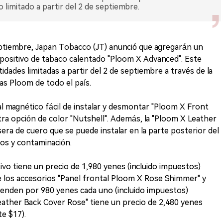
 limitado a partir del 2 de septiembre.
septiembre, Japan Tobacco (JT) anunció que agregarán un
spositivo de tabaco calentado "Ploom X Advanced". Este
dades limitadas a partir del 2 de septiembre a través de la
das Ploom de todo el país.
al magnético fácil de instalar y desmontar "Ploom X Front
ra opción de color "Nutshell". Además, la "Ploom X Leather
era de cuero que se puede instalar en la parte posterior del
zos y contaminación.
tivo tiene un precio de 1,980 yenes (incluido impuestos)
 los accesorios "Panel frontal Ploom X Rose Shimmer" y
venden por 980 yenes cada uno (incluido impuestos)
eather Back Cover Rose" tiene un precio de 2,480 yenes
e $17).