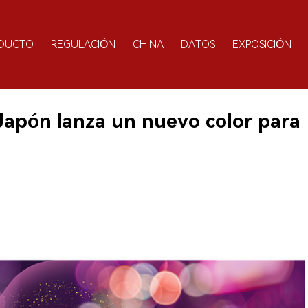
DUCTO
REGULACIÓN
CHINA
DATOS
EXPOSICIÓN
Japón lanza un nuevo color para