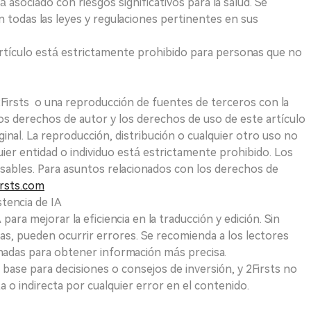
 asociado con riesgos significativos para la salud. Se
 todas las leyes y regulaciones pertinentes en sus
e artículo está estrictamente prohibido para personas que no
 2Firsts o una reproducción de fuentes de terceros con la
Los derechos de autor y los derechos de uso de este artículo
ginal. La reproducción, distribución o cualquier otro uso no
uier entidad o individuo está estrictamente prohibido. Los
sables. Para asuntos relacionados con los derechos de
rsts.com
tencia de IA
para mejorar la eficiencia en la traducción y edición. Sin
as, pueden ocurrir errores. Se recomienda a los lectores
nadas para obtener información más precisa.
 base para decisiones o consejos de inversión, y 2Firsts no
 o indirecta por cualquier error en el contenido.