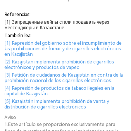
Referencias:
[1] Запрещенные вейпы стали продавать через
мессенджеры в Казахстане
También lea:
[1] Represión del gobierno sobre el incumplimiento de
las prohibiciones de fumar y de cigarrillos electrónicos
en Kazajistán.
[2] Kazajistán implementa prohibición de cigarrillos
electrónicos y productos de vapeo.
[3] Petición de ciudadanos de Kazajistán en contra de la
prohibición nacional de los cigarrillos electrónicos.
[4] Represión de productos de tabaco ilegales en la
capital de Kazajistán.
[5] Kazajistán implementa prohibición de venta y
distribución de cigarrillos electrónicos
Aviso
1.Este artículo se proporciona exclusivamente para