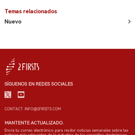
Temas relacionados
Nuevo
SÍGUENOS EN REDES SOCIALES
CONTACT: INFO@2FIRSTS.COM
MANTENTE ACTUALIZADO.
Envía tu correo electrónico para recibir noticias semanales sobre las
noticias más relevantes de la industria de los cigarrillos electrónicos.