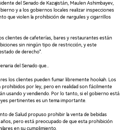
esidente del Senado de Kazajistán, Maulen Ashimbayev,
 gobierno y a los gobiernos locales realizar inspecciones
 que violen la prohibición de narguiles y cigarrillos
s clientes de cafeterías, bares y restaurantes están
ciones sin ningún tipo de restricción, y este
estado de derecho".
enaria del Senado que...
res los clientes pueden fumar libremente hookah. Los
n prohibidos por ley, pero en realidad son fácilmente
án usando y vendiendo. Por lo tanto, si el gobierno está
eyes pertinentes es un tema importante.
o de Salud propuso prohibir la venta de bebidas
 años, pero está preocupado de que esta prohibición
ilares en su cumplimiento.