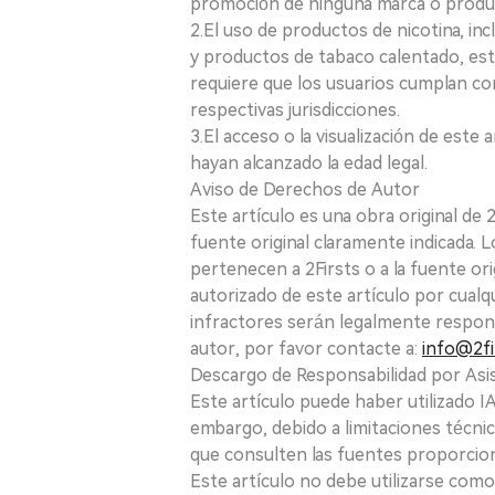
promoción de ninguna marca o produ
2.El uso de productos de nicotina, incl
y productos de tabaco calentado, está
requiere que los usuarios cumplan con
respectivas jurisdicciones.
3.El acceso o la visualización de est
hayan alcanzado la edad legal.
Aviso de Derechos de Autor
Este artículo es una obra original de
fuente original claramente indicada. 
pertenecen a 2Firsts o a la fuente ori
autorizado de este artículo por cualq
infractores serán legalmente respon
autor, por favor contacte a:
info@2fi
Descargo de Responsabilidad por Asis
Este artículo puede haber utilizado IA 
embargo, debido a limitaciones técnic
que consulten las fuentes proporcio
Este artículo no debe utilizarse como