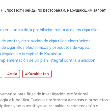
Д РК провести рейды по ресторанам, нарушающим запрет
n en contra de la prohibición nacional de los cigarrillos
de venta y distribución de cigarrillos electrónicos
 de cigarrillos electrónicos y productos de vapeo.
legales en la capital de Kazajistán.
mplementación de un plan integral contra la adicción.
#Asia
#Kazakhstan
ivamente para fines de investigación profesional
logía y la política. Cualquier referencia a marcas o productos
riptivos y no constituye un respaldo, recomendación o