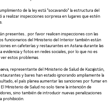
umplimiento de la ley está "socavando" la estructura del
ó a realizar inspecciones sorpresa en lugares que estén
s.
n presentes... por favor realicen inspecciones con las
os funcionarios del Ministerio del Interior también están
ciones en cafeterías y restaurantes en Astana durante las
 evidencia y fotos en redes sociales, por lo que no es
 ver estos problemas.
eva, representante del Ministerio de Salud de Kazajistán,
estaurantes y bares han estado ignorando ampliamente la
sultado, el país planea aumentar las sanciones por fumar en
El Ministerio de Salud no solo tiene la intención de
dores, sino también de introducir nuevas penalizaciones
a prohibición.