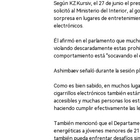
Según KZ.Kursiv, el 27 de junio el pr
solicitó al Ministerio del Interior, al
sorpresa en lugares de entretenimiento
electrónicos.
Él afirmó en el parlamento que mucho
violando descaradamente estas prohibi
comportamiento está "socavando el 
Ashimbaev señaló durante la sesión pl
Como es bien sabido, en muchos luga
cigarrillos electrónicos también está
accesibles y muchas personas los est
haciendo cumplir efectivamente las l
También mencionó que el Departament
energéticas a jóvenes menores de 21
también pueda enfrentar desafíos sim