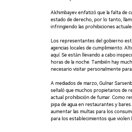
Akhimbayev enfatizó que la falta de c
estado de derecho, por lo tanto, llam
infringiendo las prohibiciones actuale
Los representantes del gobierno está
agencias locales de cumplimiento. Alt
aquí. Se están llevando a cabo inspec
horas de la noche. También hay mucha
necesario visitar personalmente para
A mediados de marzo, Gulnar Sarsenba
señaló que muchos propietarios de r
actual prohibición de fumar. Como re
pipa de agua en restaurantes y bares. 
aumentar las multas para los consumi
para los establecimientos que violen l