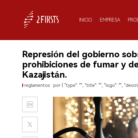
INICIO
EMPRESA
PRO
Represión del gobierno sobr
prohibiciones de fumar y de 
Kazajistán.
reglamentos
por { "type": "", "title": "", "logo": "", "descri