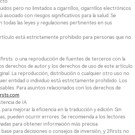
cto.
uidos pero no limitados a cigarrillos, cigarrillos electrónicos
 asociado con riesgos significativos para la salud. Se
 todas las leyes y regulaciones pertinentes en sus
e artículo está estrictamente prohibido para personas que no
 2Firsts o una reproducción de fuentes de terceros con la
Los derechos de autor y los derechos de uso de este artículo
ginal. La reproducción, distribución o cualquier otro uso no
uier entidad o individuo está estrictamente prohibido. Los
sables. Para asuntos relacionados con los derechos de
rsts.com
tencia de IA
para mejorar la eficiencia en la traducción y edición. Sin
as, pueden ocurrir errores. Se recomienda a los lectores
nadas para obtener información más precisa.
 base para decisiones o consejos de inversión, y 2Firsts no