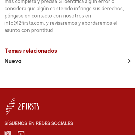
más completa y precisa. Si identifica algún error o
considera que algún contenido infringe sus derechos,
póngase en contacto con nosotros en
info@2firsts.com, y revisaremos y abordaremos el
asunto con prontitud.
Temas relacionados
Nuevo
SÍGUENOS EN REDES SOCIALES