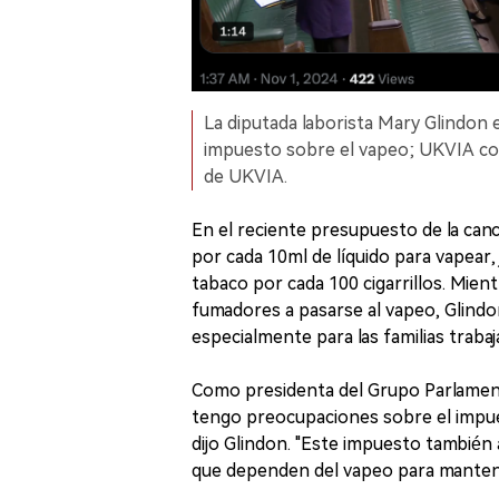
La diputada laborista Mary Glindon
impuesto sobre el vapeo; UKVIA co
de UKVIA.
En el reciente presupuesto de la can
por cada 10ml de líquido para vapear
tabaco por cada 100 cigarrillos. Mient
fumadores a pasarse al vapeo, Glind
especialmente para las familias trabaj
Como presidenta del Grupo Parlament
tengo preocupaciones sobre el impues
dijo Glindon. "Este impuesto también
que dependen del vapeo para mantene