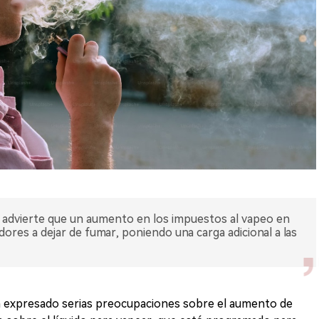
n advierte que un aumento en los impuestos al vapeo en
ores a dejar de fumar, poniendo una carga adicional a las
ha expresado serias preocupaciones sobre el aumento de