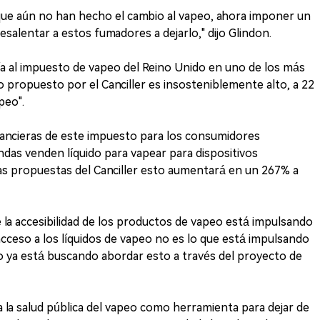
que aún no han hecho el cambio al vapeo, ahora imponer un
esalentar a estos fumadores a dejarlo," dijo Glindon.
ría al impuesto de vapeo del Reino Unido en uno de los más
 propuesto por el Canciller es insosteniblemente alto, a 22
peo".
inancieras de este impuesto para los consumidores
ndas venden líquido para vapear para dispositivos
as propuestas del Canciller esto aumentará en un 267% a
 la accesibilidad de los productos de vapeo está impulsando
 acceso a los líquidos de vapeo no es lo que está impulsando
rno ya está buscando abordar esto a través del proyecto de
a la salud pública del vapeo como herramienta para dejar de