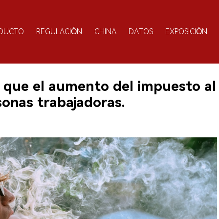
DUCTO
REGULACIÓN
CHINA
DATOS
EXPOSICIÓN
e que el aumento del impuesto al
sonas trabajadoras.