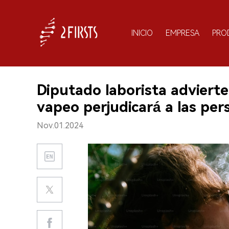
INICIO
EMPRESA
PRO
Diputado laborista adviert
vapeo perjudicará a las per
Nov.01.2024