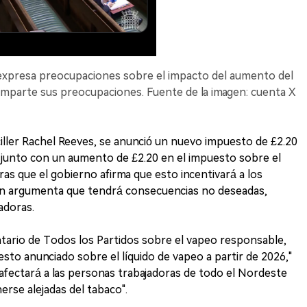
 expresa preocupaciones sobre el impacto del aumento del
mparte sus preocupaciones. Fuente de la imagen: cuenta X
ciller Rachel Reeves, se anunció un nuevo impuesto de £2.20
, junto con un aumento de £2.20 en el impuesto sobre el
ras que el gobierno afirma que esto incentivará a los
on argumenta que tendrá consecuencias no deseadas,
adoras.
ario de Todos los Partidos sobre el vapeo responsable,
to anunciado sobre el líquido de vapeo a partir de 2026,"
 afectará a las personas trabajadoras de todo el Nordeste
rse alejadas del tabaco".