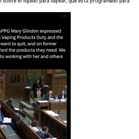
o sobre el líquido para vapear, que está programado para