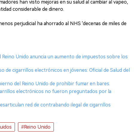
dores han visto mejoras en su salud al cambiar al vapeo,
ntidad considerable de dinero.
menos perjudicial ha ahorrado al NHS 'decenas de miles de
del Reino Unido anuncia un aumento de impuestos sobre los
o de cigarrillos electrónicos en jóvenes: Oficial de Salud del
bierno del Reino Unido de prohibir fumar en bares.
garrillos electrónicos no fueron preguntados por la
sarticulan red de contrabando ilegal de cigarrillos
quidos
#Reino Unido