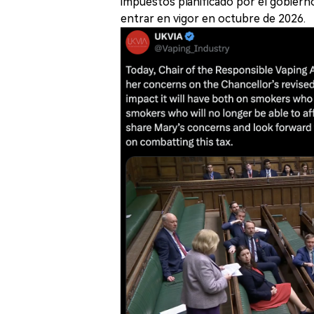
impuestos planificado por el gobiern
entrar en vigor en octubre de 2026.