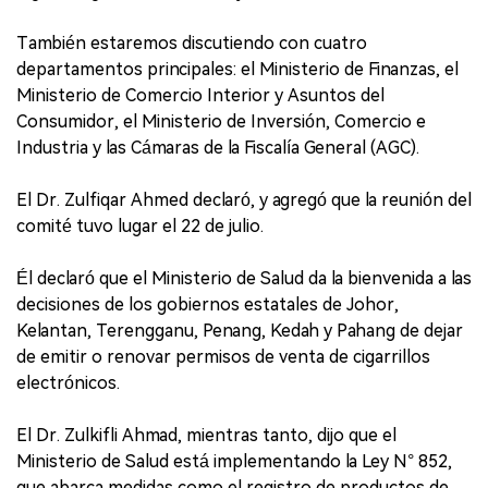
También estaremos discutiendo con cuatro
departamentos principales: el Ministerio de Finanzas, el
Ministerio de Comercio Interior y Asuntos del
Consumidor, el Ministerio de Inversión, Comercio e
Industria y las Cámaras de la Fiscalía General (AGC).
El Dr. Zulfiqar Ahmed declaró, y agregó que la reunión del
comité tuvo lugar el 22 de julio.
Él declaró que el Ministerio de Salud da la bienvenida a las
decisiones de los gobiernos estatales de Johor,
Kelantan, Terengganu, Penang, Kedah y Pahang de dejar
de emitir o renovar permisos de venta de cigarrillos
electrónicos.
El Dr. Zulkifli Ahmad, mientras tanto, dijo que el
Ministerio de Salud está implementando la Ley N° 852,
que abarca medidas como el registro de productos de