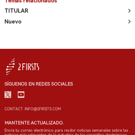
Temas relacionados
TITULAR
Nuevo
SÍGUENOS EN REDES SOCIALES
CONTACT: INFO@2FIRSTS.COM
MANTENTE ACTUALIZADO.
Envía tu correo electrónico para recibir noticias semanales sobre las
noticias más relevantes de la industria de los cigarrillos electrónicos.