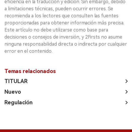
eficiencia en la traducción y edición. Sin embargo, debido
a limitaciones técnicas, pueden ocurrir errores. Se
recomienda a los lectores que consulten las fuentes
proporcionadas para obtener información más precisa.
Este artículo no debe utilizarse como base para
decisiones o consejos de inversión, y 2Firsts no asume
ninguna responsabilidad directa o indirecta por cualquier
error en el contenido.
Temas relacionados
TITULAR
Nuevo
Regulación