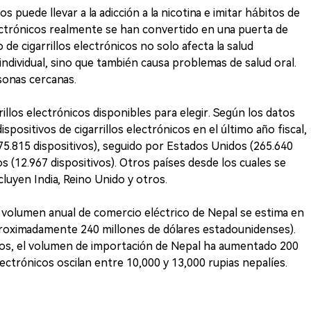
icos puede llevar a la adicción a la nicotina e imitar hábitos de
electrónicos realmente se han convertido en una puerta de
de cigarrillos electrónicos no solo afecta la salud
individual, sino que también causa problemas de salud oral.
sonas cercanas.
illos electrónicos disponibles para elegir. Según los datos
positivos de cigarrillos electrónicos en el último año fiscal,
75.815 dispositivos), seguido por Estados Unidos (265.640
s (12.967 dispositivos). Otros países desde los cuales se
cluyen India, Reino Unido y otros.
l volumen anual de comercio eléctrico de Nepal se estima en
aproximadamente 240 millones de dólares estadounidenses).
ños, el volumen de importación de Nepal ha aumentado 200
electrónicos oscilan entre 10,000 y 13,000 rupias nepalíes.