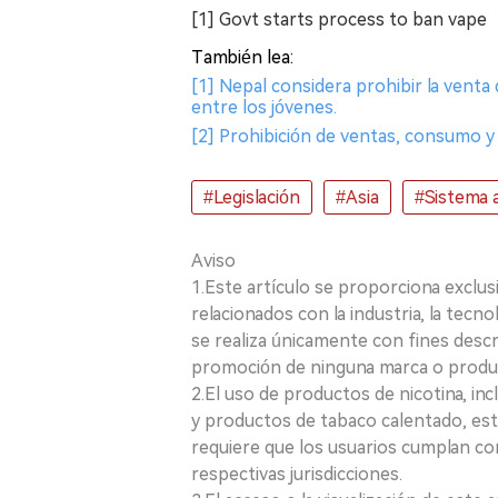
[1] Govt starts process to ban vape
También lea:
[1] Nepal considera prohibir la venta
entre los jóvenes.
[2] Prohibición de ventas, consumo
#Legislación
#Asia
#Sistema a
Aviso
1.Este artículo se proporciona exclus
relacionados con la industria, la tecno
se realiza únicamente con fines desc
promoción de ninguna marca o produ
2.El uso de productos de nicotina, incl
y productos de tabaco calentado, está
requiere que los usuarios cumplan con
respectivas jurisdicciones.