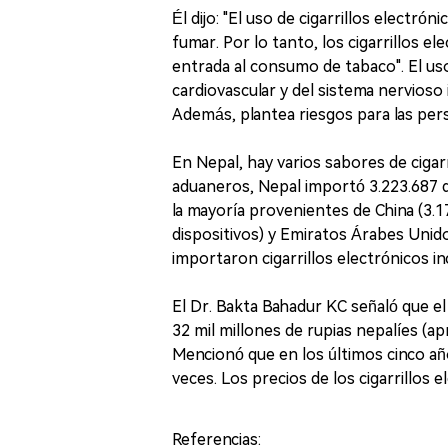
Él dijo: "El uso de cigarrillos electrón
fumar. Por lo tanto, los cigarrillos 
entrada al consumo de tabaco". El uso 
cardiovascular y del sistema nervioso 
Además, plantea riesgos para las per
En Nepal, hay varios sabores de cigarr
aduaneros, Nepal importó 3.223.687 dis
la mayoría provenientes de China (3.1
dispositivos) y Emiratos Árabes Unido
importaron cigarrillos electrónicos in
El Dr. Bakta Bahadur KC señaló que e
32 mil millones de rupias nepalíes (
Mencionó que en los últimos cinco a
veces. Los precios de los cigarrillos 
Referencias: