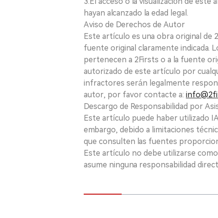
3.El acceso o la visualización de est
hayan alcanzado la edad legal.
Aviso de Derechos de Autor
Este artículo es una obra original de
fuente original claramente indicada. 
pertenecen a 2Firsts o a la fuente ori
autorizado de este artículo por cualq
infractores serán legalmente respon
autor, por favor contacte a:
info@2fi
Descargo de Responsabilidad por Asis
Este artículo puede haber utilizado IA 
embargo, debido a limitaciones técnic
que consulten las fuentes proporcio
Este artículo no debe utilizarse como
asume ninguna responsabilidad directa