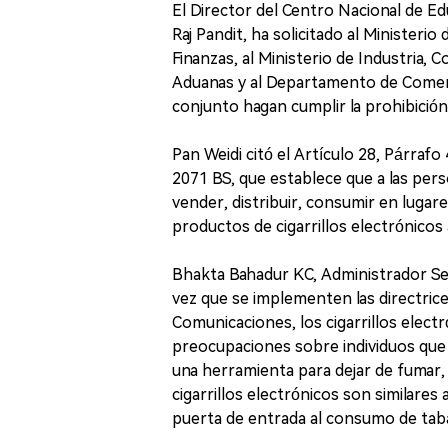
El Director del Centro Nacional de E
Raj Pandit, ha solicitado al Ministeri
Finanzas, al Ministerio de Industria,
Aduanas y al Departamento de Comerc
conjunto hagan cumplir la prohibición 
Pan Weidi citó el Artículo 28, Párra
2071 BS, que establece que a las pers
vender, distribuir, consumir en lugar
productos de cigarrillos electrónicos 
Bhakta Bahadur KC, Administrador Se
vez que se implementen las directrices
Comunicaciones, los cigarrillos elect
preocupaciones sobre individuos que 
una herramienta para dejar de fumar, 
cigarrillos electrónicos son similares 
puerta de entrada al consumo de tab