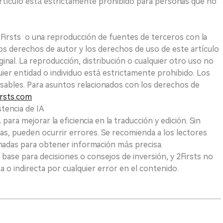
e artículo está estrictamente prohibido para personas que no
 2Firsts o una reproducción de fuentes de terceros con la
Los derechos de autor y los derechos de uso de este artículo
ginal. La reproducción, distribución o cualquier otro uso no
uier entidad o individuo está estrictamente prohibido. Los
sables. Para asuntos relacionados con los derechos de
rsts.com
tencia de IA
para mejorar la eficiencia en la traducción y edición. Sin
as, pueden ocurrir errores. Se recomienda a los lectores
nadas para obtener información más precisa.
 base para decisiones o consejos de inversión, y 2Firsts no
 o indirecta por cualquier error en el contenido.