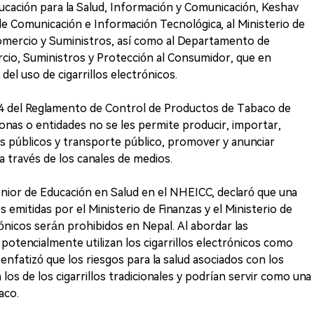
ducación para la Salud, Información y Comunicación, Keshav
o de Comunicación e Información Tecnológica, al Ministerio de
 Comercio y Suministros, así como al Departamento de
io, Suministros y Protección al Consumidor, que en
del uso de cigarrillos electrónicos.
fo 4 del Reglamento de Control de Productos de Tabaco de
onas o entidades no se les permite producir, importar,
es públicos y transporte público, promover y anunciar
a través de los canales de medios.
nior de Educación en Salud en el NHEICC, declaró que una
 emitidas por el Ministerio de Finanzas y el Ministerio de
rónicos serán prohibidos en Nepal. Al abordar las
potencialmente utilizan los cigarrillos electrónicos como
enfatizó que los riesgos para la salud asociados con los
a los de los cigarrillos tradicionales y podrían servir como una
aco.