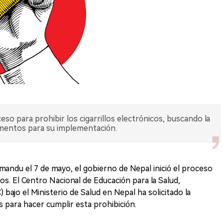
so para prohibir los cigarrillos electrónicos, buscando la
amentos para su implementación.
ndu el 7 de mayo, el gobierno de Nepal inició el proceso
icos. El Centro Nacional de Educación para la Salud,
ajo el Ministerio de Salud en Nepal ha solicitado la
para hacer cumplir esta prohibición.