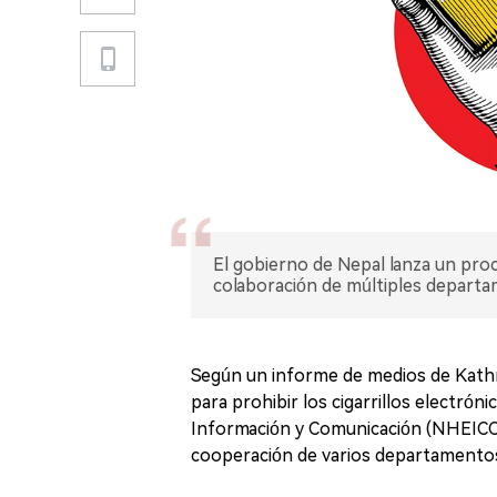
El gobierno de Nepal lanza un proce
colaboración de múltiples depart
Según un informe de medios de Kathma
para prohibir los cigarrillos electrón
Información y Comunicación (NHEICC) b
cooperación de varios departamentos 