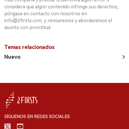
considera que algún contenido infringe sus derechos,
póngase en contacto con nosotros en
info@2firsts.com, y revisaremos y abordaremos el
asunto con prontitud.
Temas relacionados
Nuevo
SÍGUENOS EN REDES SOCIALES