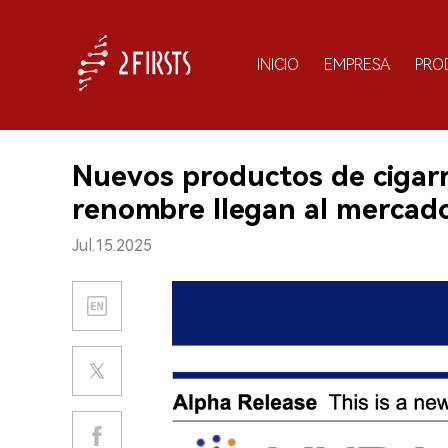
INICIO
EMPRESA
PRO
Nuevos productos de cigarr
renombre llegan al mercado
Jul.15.2025