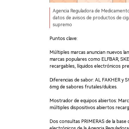
Agencia Reguladora de Medicamento
datos de avisos de productos de ciga
supremo
Puntos clave:
Múltiples marcas anuncian nuevos l
marcas populares como ELFBAR, SKE 
recargables, líquidos electrónicos pr
Diferencias de sabor: AL FAKHER y S
6mg de sabores frutales/dulces.
Mostrador de equipos abiertos: Ma
múltiples dispositivos abiertos recarg
Dos consultas PRIMERAS de la base de
electrónicos de la Agencia Regulador