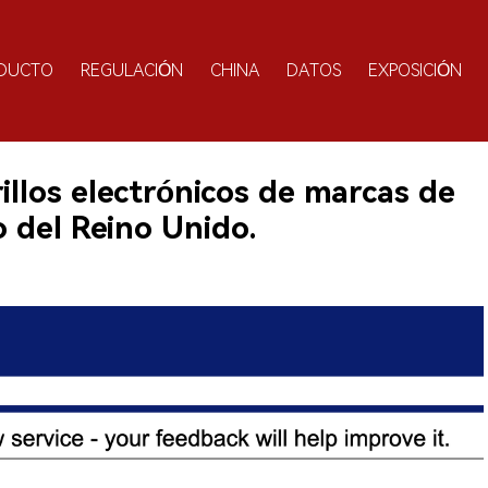
DUCTO
REGULACIÓN
CHINA
DATOS
EXPOSICIÓN
illos electrónicos de marcas de
 del Reino Unido.