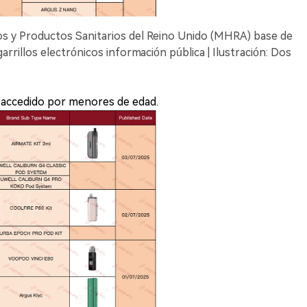
s y Productos Sanitarios del Reino Unido (MHRA) base de
arrillos electrónicos información pública | Ilustración: Dos
r accedido por menores de edad.