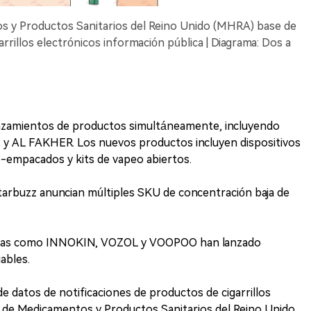
s y Productos Sanitarios del Reino Unido (MHRA) base de
rrillos electrónicos información pública | Diagrama: Dos a
anzamientos de productos simultáneamente, incluyendo
y AL FAKHER. Los nuevos productos incluyen dispositivos
e-empacados y kits de vapeo abiertos.
tarbuzz anuncian múltiples SKU de concentración baja de
rcas como INNOKIN, VOZOL y VOOPOO han lanzado
ables.
 datos de notificaciones de productos de cigarrillos
a de Medicamentos y Productos Sanitarios del Reino Unido