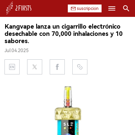
suscripción
Buscar
Kangvape lanza un cigarrillo electrónico
INICIO
desechable con 70,000 inhalaciones y 10
sabores.
EMPRESA
Jul.04.2025
PRODUCTO
REGULACIÓN
CHINA
DATOS
EXPOSICIÓN
ENTREVISTA