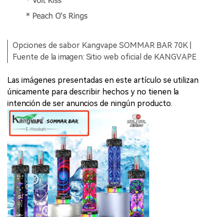
Opciones de sabor Kangvape SOMMAR BAR 70K |
Fuente de la imagen: Sitio web oficial de KANGVAPE
Las imágenes presentadas en este artículo se utilizan
únicamente para describir hechos y no tienen la
intención de ser anuncios de ningún producto.