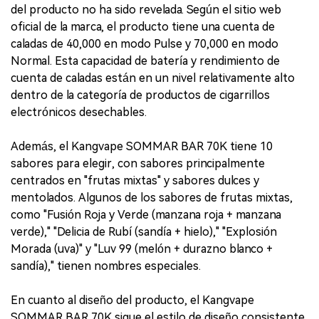
del producto no ha sido revelada. Según el sitio web
oficial de la marca, el producto tiene una cuenta de
caladas de 40,000 en modo Pulse y 70,000 en modo
Normal. Esta capacidad de batería y rendimiento de
cuenta de caladas están en un nivel relativamente alto
dentro de la categoría de productos de cigarrillos
electrónicos desechables.
Además, el Kangvape SOMMAR BAR 70K tiene 10
sabores para elegir, con sabores principalmente
centrados en "frutas mixtas" y sabores dulces y
mentolados. Algunos de los sabores de frutas mixtas,
como "Fusión Roja y Verde (manzana roja + manzana
verde)," "Delicia de Rubí (sandía + hielo)," "Explosión
Morada (uva)" y "Luv 99 (melón + durazno blanco +
sandía)," tienen nombres especiales.
En cuanto al diseño del producto, el Kangvape
SOMMAR BAR 70K sigue el estilo de diseño consistente