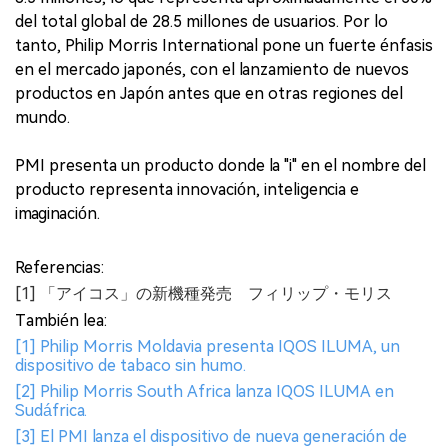
del total global de 28.5 millones de usuarios. Por lo
tanto, Philip Morris International pone un fuerte énfasis
en el mercado japonés, con el lanzamiento de nuevos
productos en Japón antes que en otras regiones del
mundo.
PMI presenta un producto donde la "i" en el nombre del
producto representa innovación, inteligencia e
imaginación.
Referencias:
[1] 「アイコス」の新機種発売 フィリップ・モリス
También lea:
[1] Philip Morris Moldavia presenta IQOS ILUMA, un
dispositivo de tabaco sin humo.
[2] Philip Morris South Africa lanza IQOS ILUMA en
Sudáfrica.
[3] El PMI lanza el dispositivo de nueva generación de