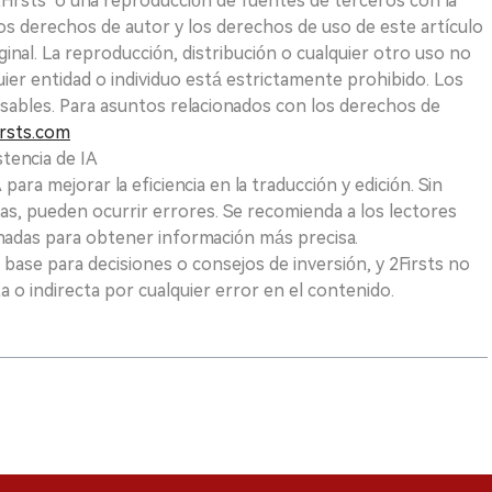
 2Firsts o una reproducción de fuentes de terceros con la
Los derechos de autor y los derechos de uso de este artículo
ginal. La reproducción, distribución o cualquier otro uso no
uier entidad o individuo está estrictamente prohibido. Los
sables. Para asuntos relacionados con los derechos de
rsts.com
tencia de IA
para mejorar la eficiencia en la traducción y edición. Sin
as, pueden ocurrir errores. Se recomienda a los lectores
nadas para obtener información más precisa.
 base para decisiones o consejos de inversión, y 2Firsts no
 o indirecta por cualquier error en el contenido.