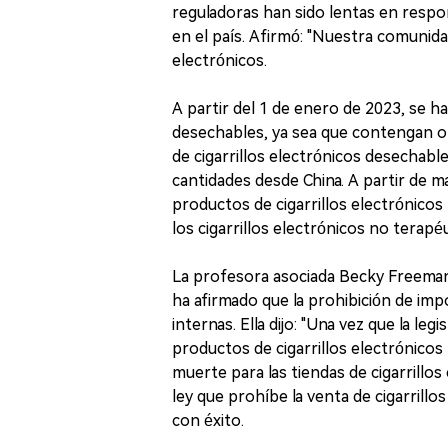
reguladoras han sido lentas en respon
en el país. Afirmó: "Nuestra comunida
electrónicos.
A partir del 1 de enero de 2023, se ha
desechables, ya sea que contengan o 
de cigarrillos electrónicos desechab
cantidades desde China. A partir de m
productos de cigarrillos electrónicos
los cigarrillos electrónicos no terapé
La profesora asociada Becky Freeman 
ha afirmado que la prohibición de imp
internas. Ella dijo: "Una vez que la l
productos de cigarrillos electrónicos 
muerte para las tiendas de cigarrillo
ley que prohíbe la venta de cigarril
con éxito.