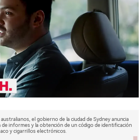
ustralianos, el gobierno de la ciudad de Sydney anuncia
 de informes y la obtención de un código de identificación
co y cigarrillos electrónicos.