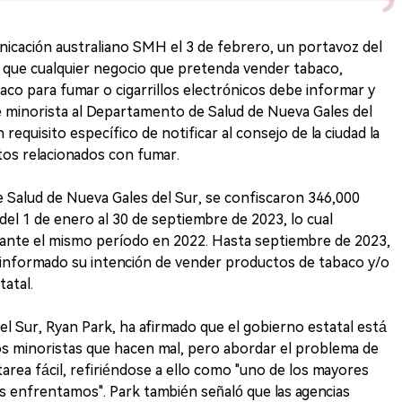
icación australiano SMH el 3 de febrero, un portavoz del
ó que cualquier negocio que pretenda vender tabaco,
aco para fumar o cigarrillos electrónicos debe informar y
 de minorista al Departamento de Salud de Nueva Gales del
requisito específico de notificar al consejo de la ciudad la
tos relacionados con fumar.
 Salud de Nueva Gales del Sur, se confiscaron 346,000
 del 1 de enero al 30 de septiembre de 2023, lo cual
rante el mismo período en 2022. Hasta septiembre de 2023,
 informado su intención de vender productos de tabaco y/o
tatal.
el Sur, Ryan Park, ha afirmado que el gobierno estatal está
s minoristas que hacen mal, pero abordar el problema de
 tarea fácil, refiriéndose a ello como "uno de los mayores
os enfrentamos". Park también señaló que las agencias