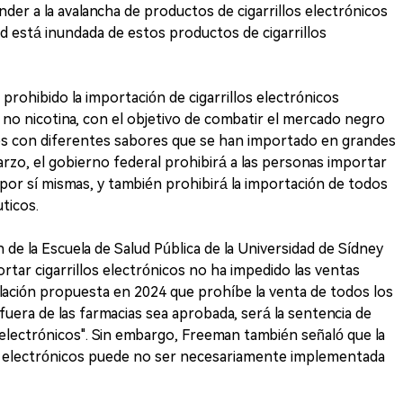
der a la avalancha de productos de cigarrillos electrónicos
d está inundada de estos productos de cigarrillos
 prohibido la importación de cigarrillos electrónicos
no nicotina, con el objetivo de combatir el mercado negro
les con diferentes sabores que se han importado en grandes
arzo, el gobierno federal prohibirá a las personas importar
 por sí mismas, y también prohibirá la importación de todos
uticos.
de la Escuela de Salud Pública de la Universidad de Sídney
ortar cigarrillos electrónicos no ha impedido las ventas
egislación propuesta en 2024 que prohíbe la venta de todos los
fuera de las farmacias sea aprobada, será la sentencia de
s electrónicos". Sin embargo, Freeman también señaló que la
los electrónicos puede no ser necesariamente implementada