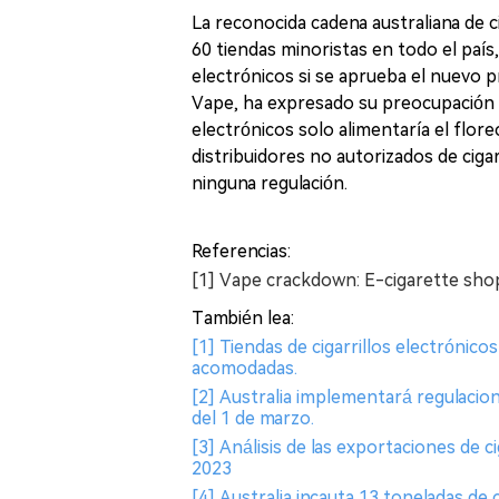
La reconocida cadena australiana de 
60 tiendas minoristas en todo el país
electrónicos si se aprueba el nuevo p
Vape, ha expresado su preocupación de
electrónicos solo alimentaría el flo
distribuidores no autorizados de ciga
ninguna regulación.
Referencias:
[1] Vape crackdown: E-cigarette sho
También lea:
[1] Tiendas de cigarrillos electróni
acomodadas.
[2] Australia implementará regulacione
del 1 de marzo.
[3] Análisis de las exportaciones de c
2023
[4] Australia incauta 13 toneladas de 