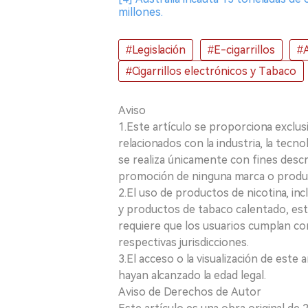
millones.
#Legislación
#E-cigarrillos
#A
#Cigarrillos electrónicos y Tabaco
Aviso
1.Este artículo se proporciona exclus
relacionados con la industria, la tecno
se realiza únicamente con fines desc
promoción de ninguna marca o produ
2.El uso de productos de nicotina, incl
y productos de tabaco calentado, está
requiere que los usuarios cumplan con
respectivas jurisdicciones.
3.El acceso o la visualización de est
hayan alcanzado la edad legal.
Aviso de Derechos de Autor