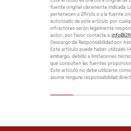
Este artículo es una obra original de
fuente original claramente indicada. 
pertenecen a 2Firsts o a la fuente ori
autorizado de este artículo por cualq
infractores serán legalmente respon
autor, por favor contacte a:
info@2fi
Descargo de Responsabilidad por Asis
Este artículo puede haber utilizado IA 
embargo, debido a limitaciones técnic
que consulten las fuentes proporcio
Este artículo no debe utilizarse como
asume ninguna responsabilidad directa