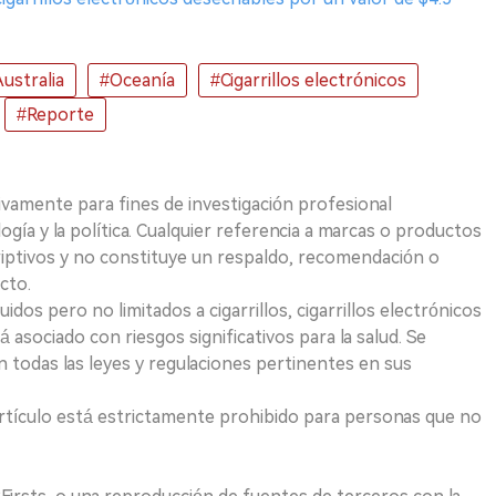
ustralia
#Oceanía
#Cigarrillos electrónicos
#Reporte
ivamente para fines de investigación profesional
logía y la política. Cualquier referencia a marcas o productos
riptivos y no constituye un respaldo, recomendación o
cto.
uidos pero no limitados a cigarrillos, cigarrillos electrónicos
 asociado con riesgos significativos para la salud. Se
 todas las leyes y regulaciones pertinentes en sus
e artículo está estrictamente prohibido para personas que no