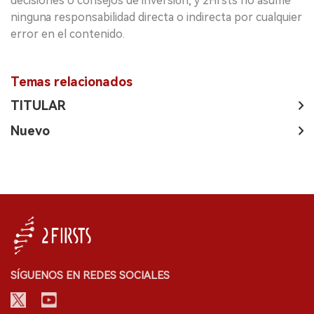
decisiones o consejos de inversión, y 2Firsts no asume
ninguna responsabilidad directa o indirecta por cualquier
error en el contenido.
Temas relacionados
TITULAR
Nuevo
SÍGUENOS EN REDES SOCIALES