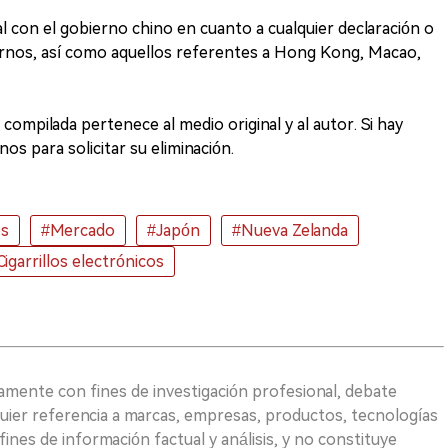
l con el gobierno chino en cuanto a cualquier declaración o
ernos, así como aquellos referentes a Hong Kong, Macao,
compilada pertenece al medio original y al autor. Si hay
os para solicitar su eliminación.
os
#Mercado
#Japón
#Nueva Zelanda
Cigarrillos electrónicos
vamente con fines de investigación profesional, debate
quier referencia a marcas, empresas, productos, tecnologías
fines de información factual y análisis, y no constituye