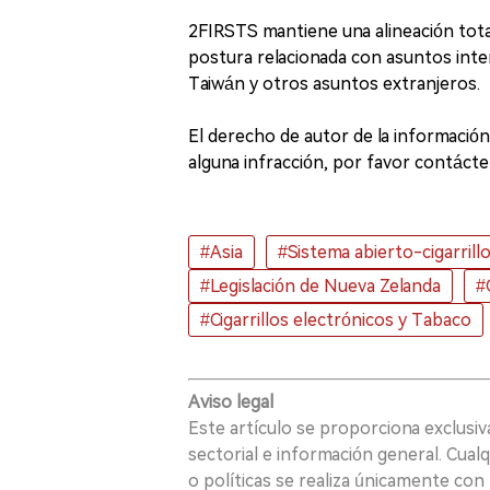
2FIRSTS mantiene una alineación tota
postura relacionada con asuntos int
Taiwán y otros asuntos extranjeros.
El derecho de autor de la información 
alguna infracción, por favor contácten
#Asia
#Sistema abierto-cigarrill
#Legislación de Nueva Zelanda
#
#Cigarrillos electrónicos y Tabaco
Aviso legal
Este artículo se proporciona exclusi
sectorial e información general. Cual
o políticas se realiza únicamente con 