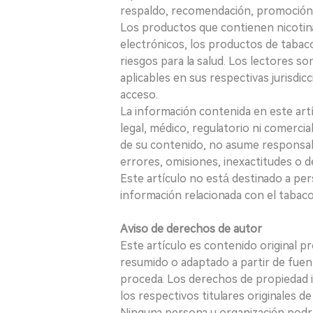
respaldo, recomendación, promoción n
Los productos que contienen nicotina, i
electrónicos, los productos de tabaco
riesgos para la salud. Los lectores s
aplicables en sus respectivas jurisdicc
acceso.
La información contenida en este art
legal, médico, regulatorio ni comercial
de su contenido, no asume responsabil
errores, omisiones, inexactitudes o d
Este artículo no está destinado a per
información relacionada con el tabaco o
Aviso de derechos de autor
Este artículo es contenido original p
resumido o adaptado a partir de fuen
proceda. Los derechos de propiedad in
los respectivos titulares originales d
Ninguna persona u organización podrá c