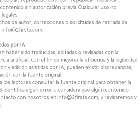
 contenido sin autorización previa. Cualquier uso no
 legales.
hos de autor, correcciones o solicitudes de retirada de
 info@2firsts.com.
tidas por IA
n haber sido traducidas, editadas o revisadas con la
a artificial, con el fin de mejorar la eficiencia y la legibilidad.
ión y edición asistidas por IA, pueden existir discrepancias,
ión con la fuente original.
los lectores consultar la fuente original para obtener la
i identifica algún error o considera que algún contenido
ontacto con nosotros en info@2firsts.com, y revisaremos y
d.