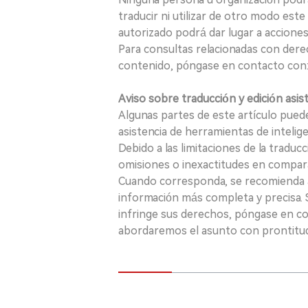
traducir ni utilizar de otro modo este
autorizado podrá dar lugar a acciones
Para consultas relacionadas con derec
contenido, póngase en contacto con:
Aviso sobre traducción y edición asis
Algunas partes de este artículo puede
asistencia de herramientas de inteligenci
Debido a las limitaciones de la traducc
omisiones o inexactitudes en comparac
Cuando corresponda, se recomienda a 
información más completa y precisa. S
infringe sus derechos, póngase en c
abordaremos el asunto con prontitu