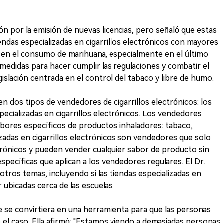
ón por la emisión de nuevas licencias, pero señaló que estas
endas especializadas en cigarrillos electrónicos con mayores
 en el consumo de marihuana, especialmente en el último
 medidas para hacer cumplir las regulaciones y combatir el
slación centrada en el control del tabaco y libre de humo.
 dos tipos de vendedores de cigarrillos electrónicos: los
pecializadas en cigarrillos electrónicos. Los vendedores
bores específicos de productos inhaladores: tabaco,
zadas en cigarrillos electrónicos son vendedores que solo
trónicos y pueden vender cualquier sabor de producto sin
específicas que aplican a los vendedores regulares. El Dr.
tros temas, incluyendo si las tiendas especializadas en
r ubicadas cerca de las escuelas.
e se convirtiera en una herramienta para que las personas
 el caso. Ella afirmó: "Estamos viendo a demasiadas personas