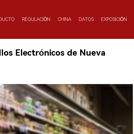
DUCTO
REGULACIÓN
CHINA
DATOS
EXPOSICIÓN
llos Electrónicos de Nueva