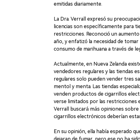
emitidas diariamente.
La Dra. Verrall expresó su preocupaci
licencias son específicamente para ti
restricciones. Reconoció un aumento
año, y enfatizó la necesidad de tomar
consumo de marihuana a través de legi
Actualmente, en Nueva Zelanda existen
vendedores regulares y las tiendas es
regulares solo pueden vender tres sa
mentol y menta. Las tiendas especiali
venden productos de cigarrillos elec
verse limitados por las restricciones 
Verrall buscará más opiniones sobre o
cigarrillos electrónicos deberían esta
En su opinión, ella había esperado qu
dejaran de fumar, pero ese no ha sido