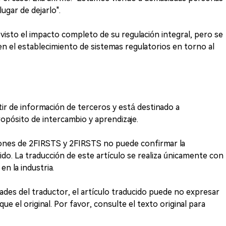
gar de dejarlo".
 visto el impacto completo de su regulación integral, pero se
en el establecimiento de sistemas regulatorios en torno al
rtir de información de terceros y está destinado a
ropósito de intercambio y aprendizaje.
iones de 2FIRSTS y 2FIRSTS no puede confirmar la
ido. La traducción de este artículo se realiza únicamente con
en la industria.
idades del traductor, el artículo traducido puede no expresar
e el original. Por favor, consulte el texto original para