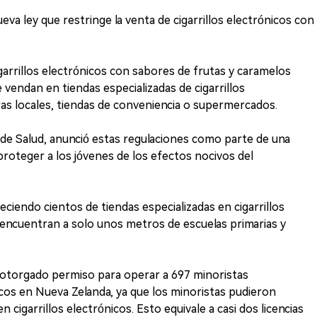
eva ley que restringe la venta de cigarrillos electrónicos con
cigarrillos electrónicos con sabores de frutas y caramelos
 vendan en tiendas especializadas de cigarrillos
ras locales, tiendas de conveniencia o supermercados.
 de Salud, anunció estas regulaciones como parte de una
 proteger a los jóvenes de los efectos nocivos del
iendo cientos de tiendas especializadas en cigarrillos
e encuentran a solo unos metros de escuelas primarias y
 otorgado permiso para operar a 697 minoristas
nicos en Nueva Zelanda, ya que los minoristas pudieron
en cigarrillos electrónicos. Esto equivale a casi dos licencias