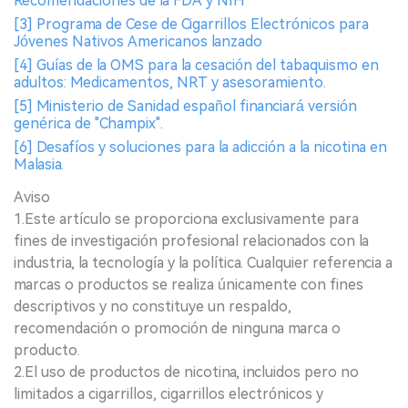
Recomendaciones de la FDA y NIH
[3] Programa de Cese de Cigarrillos Electrónicos para
Jóvenes Nativos Americanos lanzado
[4] Guías de la OMS para la cesación del tabaquismo en
adultos: Medicamentos, NRT y asesoramiento.
[5] Ministerio de Sanidad español financiará versión
genérica de "Champix".
[6] Desafíos y soluciones para la adicción a la nicotina en
Malasia.
Aviso
1.Este artículo se proporciona exclusivamente para
fines de investigación profesional relacionados con la
industria, la tecnología y la política. Cualquier referencia a
marcas o productos se realiza únicamente con fines
descriptivos y no constituye un respaldo,
recomendación o promoción de ninguna marca o
producto.
2.El uso de productos de nicotina, incluidos pero no
limitados a cigarrillos, cigarrillos electrónicos y