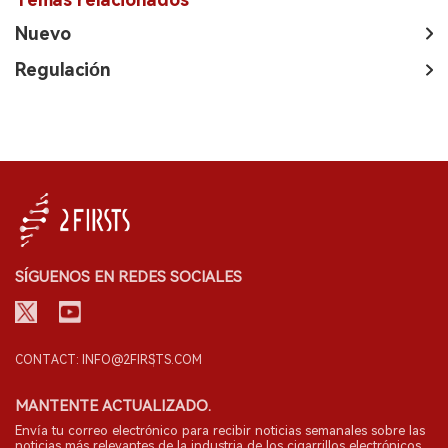
Nuevo
Regulación
SÍGUENOS EN REDES SOCIALES
CONTACT: INFO@2FIRSTS.COM
MANTENTE ACTUALIZADO.
Envía tu correo electrónico para recibir noticias semanales sobre las
noticias más relevantes de la industria de los cigarrillos electrónicos.