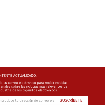
NTENTE ACTUALIZADO.
ía tu correo electrónico para recibir noticias
anales sobre las noticias más relevantes de
ndustria de los cigarrillos electrónicos.
SUSCRÍBETE