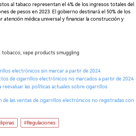
uestos al tabaco representan el 4% de los ingresos totales del
ones de pesos en 2023. El gobierno destinará el 50% de los
atención médica universal y financiar la construcción y
s. tobacco, vape products smuggling
illos electrónicos sin marcar a partir de 2024.
os de cigarrillos electrónicos no marcados a partir de 2024.
a reevaluar las políticas actuales sobre cigarrillos
ón de las ventas de cigarrillos electrónicos no registradas con
ilipinas
#Regulaciones