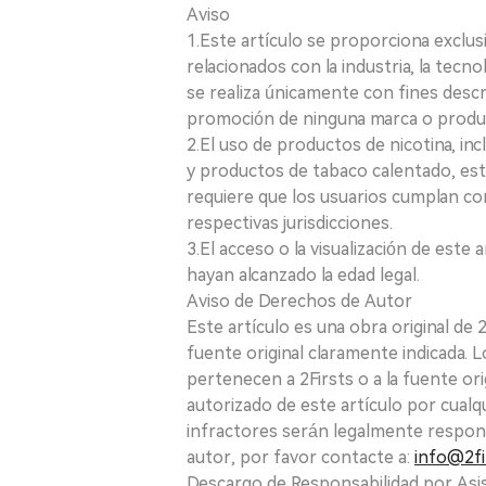
Aviso
1.Este artículo se proporciona exclus
relacionados con la industria, la tecno
se realiza únicamente con fines desc
promoción de ninguna marca o produ
2.El uso de productos de nicotina, incl
y productos de tabaco calentado, está
requiere que los usuarios cumplan con
respectivas jurisdicciones.
3.El acceso o la visualización de est
hayan alcanzado la edad legal.
Aviso de Derechos de Autor
Este artículo es una obra original de
fuente original claramente indicada. 
pertenecen a 2Firsts o a la fuente ori
autorizado de este artículo por cualq
infractores serán legalmente respon
autor, por favor contacte a:
info@2fi
Descargo de Responsabilidad por Asis