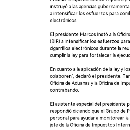
instruyó a las agencias gubernamental
a intensificar los esfuerzos para com
electrónicos.
El presidente Marcos instó a la Ofici
(BIR) a intensificar los esfuerzos p
cigarrillos electrónicos durante la re
cumplir la ley para fortalecer la ejec
En cuanto a la aplicación de la ley y
colaboren", declaró el presidente. T
Oficina de Aduanas y la Oficina de Im
contrabando.
El asistente especial del presidente 
respondió diciendo que el Grupo de 
personal para ayudar a monitorear la i
jefe de la Oficina de Impuestos Inte