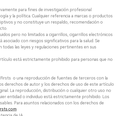
ivamente para fines de investigación profesional
logía y la política. Cualquier referencia a marcas o productos
riptivos y no constituye un respaldo, recomendación o
cto.
uidos pero no limitados a cigarrillos, cigarrillos electrónicos
 asociado con riesgos significativos para la salud. Se
 todas las leyes y regulaciones pertinentes en sus
e artículo está estrictamente prohibido para personas que no
 2Firsts o una reproducción de fuentes de terceros con la
Los derechos de autor y los derechos de uso de este artículo
ginal. La reproducción, distribución o cualquier otro uso no
uier entidad o individuo está estrictamente prohibido. Los
sables. Para asuntos relacionados con los derechos de
rsts.com
tencia de IA