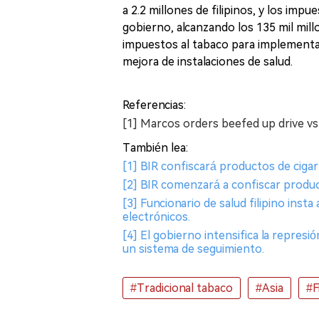
a 2.2 millones de filipinos, y los imp
gobierno, alcanzando los 135 mil mill
impuestos al tabaco para implementar 
mejora de instalaciones de salud.
Referencias:
[1] Marcos orders beefed up drive v
También lea:
[1] BIR confiscará productos de cigarr
[2] BIR comenzará a confiscar product
[3] Funcionario de salud filipino insta 
electrónicos.
[4] El gobierno intensifica la represi
un sistema de seguimiento.
#Tradicional tabaco
#Asia
#F