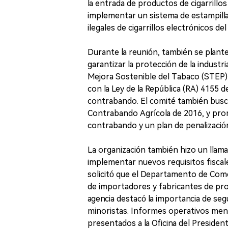
la entrada de productos de cigarrill
implementar un sistema de estampilla
ilegales de cigarrillos electrónicos de
Durante la reunión, también se plan
garantizar la protección de la industr
Mejora Sostenible del Tabaco (STEP) 
con la Ley de la República (RA) 4155 de
contrabando. El comité también buscó
Contrabando Agrícola de 2016, y pro
contrabando y un plan de penalización
La organización también hizo un llam
implementar nuevos requisitos fiscale
solicitó que el Departamento de Comer
de importadores y fabricantes de prod
agencia destacó la importancia de seg
minoristas. Informes operativos men
presentados a la Oficina del President