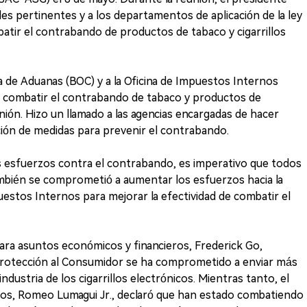
es pertinentes y a los departamentos de aplicación de la ley
batir el contrabando de productos de tabaco y cigarrillos
na de Aduanas (BOC) y a la Oficina de Impuestos Internos
ara combatir el contrabando de tabaco y productos de
unión. Hizo un llamado a las agencias encargadas de hacer
ución de medidas para prevenir el contrabando.
 los esfuerzos contra el contrabando, es imperativo que todos
ambién se comprometió a aumentar los esfuerzos hacia la
puestos Internos para mejorar la efectividad de combatir el
para asuntos económicos y financieros, Frederick Go,
Protección al Consumidor se ha comprometido a enviar más
ndustria de los cigarrillos electrónicos. Mientras tanto, el
rnos, Romeo Lumagui Jr., declaró que han estado combatiendo