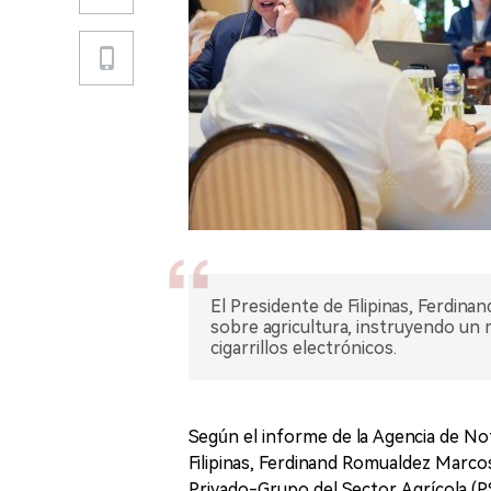
El Presidente de Filipinas, Ferdi
sobre agricultura, instruyendo un
cigarrillos electrónicos.
Según el informe de la Agencia de Noti
Filipinas, Ferdinand Romualdez Marco
Privado-Grupo del Sector Agrícola (P