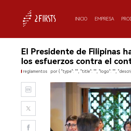
INICIO
EMPRESA
PRO
El Presidente de Filipinas 
los esfuerzos contra el co
reglamentos
por { "type": "", "title": "", "logo": "", "descri