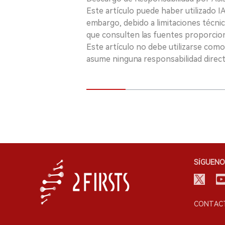
Este artículo puede haber utilizado IA 
embargo, debido a limitaciones técnic
que consulten las fuentes proporcio
Este artículo no debe utilizarse como
asume ninguna responsabilidad directa
SÍGUENO
CONTACT