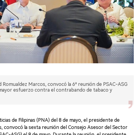
nand Romualdez Marcos, convocó la 6ª reunión de PSAC-ASG
 mayor esfuerzo contra el contrabando de tabaco y
cias de Filipinas (PNA) del 8 de mayo, el presidente de
s, convocó la sexta reunión del Consejo Asesor del Sector
SAC-ASG) el 8 de mayo. Durante la reunión, el presidente