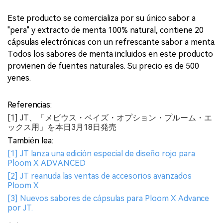
Este producto se comercializa por su único sabor a
"pera" y extracto de menta 100% natural, contiene 20
cápsulas electrónicas con un refrescante sabor a menta.
Todos los sabores de menta incluidos en este producto
provienen de fuentes naturales. Su precio es de 500
yenes.
Referencias:
[1] JT、「メビウス・ベイズ・オプション・プルーム・エ
ックス用」を本日3月18日発売
También lea:
[1] JT lanza una edición especial de diseño rojo para
Ploom X ADVANCED
[2] JT reanuda las ventas de accesorios avanzados
Ploom X
[3] Nuevos sabores de cápsulas para Ploom X Advance
por JT.