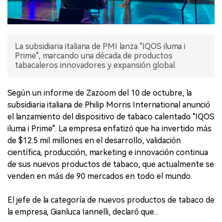
La subsidiaria italiana de PMI lanza "IQOS iluma i
Prime", marcando una década de productos
tabacaleros innovadores y expansión global.
Según un informe de Zazoom del 10 de octubre, la
subsidiaria italiana de Philip Morris International anunció
el lanzamiento del dispositivo de tabaco calentado "IQOS
iluma i Prime". La empresa enfatizó que ha invertido más
de $12.5 mil millones en el desarrollo, validación
científica, producción, marketing e innovación continua
de sus nuevos productos de tabaco, que actualmente se
venden en más de 90 mercados en todo el mundo.
El jefe de la categoría de nuevos productos de tabaco de
la empresa, Gianluca Iannelli, declaró que...