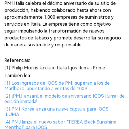
PMI Italia celebra el décimo aniversario de su sitio de
producción, habiendo colaborado hasta ahora con
aproximadamente 1,000 empresas de suministros y
servicios en Italia. La empresa tiene como objetivo
seguir impulsando la transformación de nuevos
productos de tabaco y promete desarrollar su negocio
de manera sostenible y responsable.
Referencias:
[1] Philip Morris lancia in Italia Iqos Iluma i Prime
También lea:
[1] Los ingresos de IQOS de PMI superan a los de
Marlboro, apuntando a ventas de 100B
[2] ¡PMJ lanzará el modelo de aniversario IQOS Iluma i de
edición limitada!
[3] PMI Korea lanza una nueva cápsula para IQOS
ILUMA.
[4] PMJ lanza el nuevo sabor "TEREA Black Sunshine
Menthol" para IQOS.