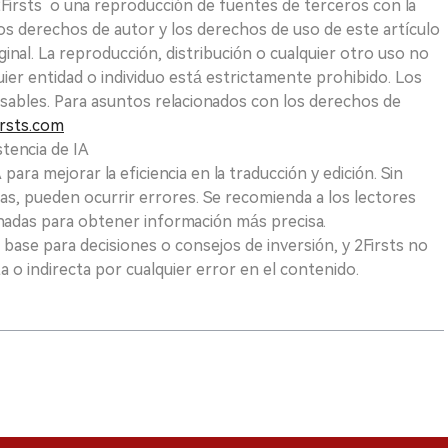
 2Firsts o una reproducción de fuentes de terceros con la
Los derechos de autor y los derechos de uso de este artículo
ginal. La reproducción, distribución o cualquier otro uso no
uier entidad o individuo está estrictamente prohibido. Los
sables. Para asuntos relacionados con los derechos de
rsts.com
tencia de IA
para mejorar la eficiencia en la traducción y edición. Sin
as, pueden ocurrir errores. Se recomienda a los lectores
nadas para obtener información más precisa.
 base para decisiones o consejos de inversión, y 2Firsts no
 o indirecta por cualquier error en el contenido.