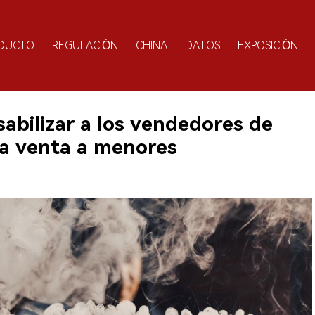
DUCTO
REGULACIÓN
CHINA
DATOS
EXPOSICIÓN
abilizar a los vendedores de
 la venta a menores