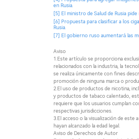
en Rusia.
[5] El ministro de Salud de Rusia pide
[6] Propuesta para clasificar a los c
Rusia.
[7] El gobierno ruso aumentará las mu
Aviso
1.Este artículo se proporciona exclus
relacionados con la industria, la tecno
se realiza únicamente con fines desc
promoción de ninguna marca o produ
2.El uso de productos de nicotina, incl
y productos de tabaco calentado, está
requiere que los usuarios cumplan con
respectivas jurisdicciones.
3.El acceso o la visualización de est
hayan alcanzado la edad legal.
Aviso de Derechos de Autor