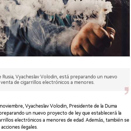
de Rusia, Vyacheslav Volodin, está preparando un nuevo
a venta de cigarrillos electrónicos a menores.
noviembre, Vyacheslav Volodin, Presidente de la Duma
á preparando un nuevo proyecto de ley que establecerá la
arrillos electrónicos a menores de edad. Además, también se
acciones ilegales.