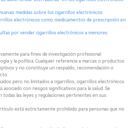
 nuevas medidas sobre los cigarrillos electrónicos.
igarrillos electrónicos como medicamentos de prescripción en
ltas por vender cigarrillos electrónicos a menores.
ivamente para fines de investigación profesional
logía y la política. Cualquier referencia a marcas o productos
riptivos y no constituye un respaldo, recomendación o
cto.
uidos pero no limitados a cigarrillos, cigarrillos electrónicos
 asociado con riesgos significativos para la salud. Se
 todas las leyes y regulaciones pertinentes en sus
e artículo está estrictamente prohibido para personas que no