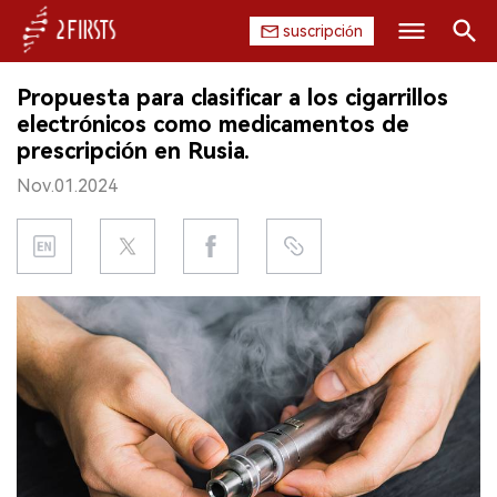
suscripción
Buscar
Propuesta para clasificar a los cigarrillos
INICIO
electrónicos como medicamentos de
prescripción en Rusia.
EMPRESA
Nov.01.2024
PRODUCTO
REGULACIÓN
CHINA
DATOS
EXPOSICIÓN
ENTREVISTA