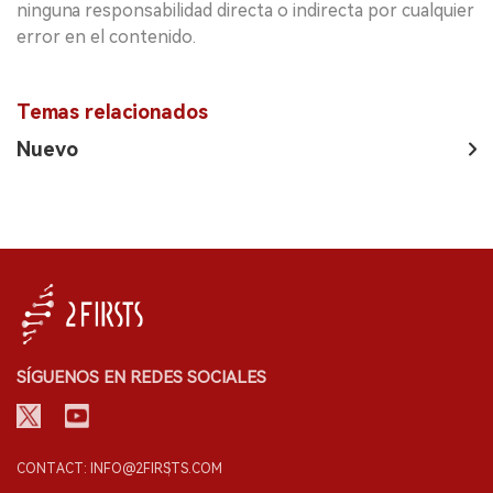
ninguna responsabilidad directa o indirecta por cualquier
error en el contenido.
Temas relacionados
Nuevo
SÍGUENOS EN REDES SOCIALES
CONTACT: INFO@2FIRSTS.COM