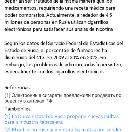
deberían ser tratados de la misma manera que los
medicamentos, requiriendo una receta médica para
poder comprarlos. Actualmente, alrededor de 4.5
millones de personas en Rusia utilizan cigarrillos
electrónicos para satisfacer sus ansias de nicotina.
Según los datos del Servicio Federal de Estadísticas del
Estado de Rusia, el porcentaje de fumadores ha
disminuido del 41% en 2009 al 30% en 2023. Sin
embargo, los problemas de adicción todavía persisten,
especialmente con los cigarrillos electrónicos.
Referencias:
[1] Электронные сигареты предложили продавать по
рецепту в аптеках РФ
También lea:
[1] La Duma Estatal de Rusia propone nuevas multas
para la industria tabacalera.
[2] El gobierno ruso aumentará las multas por vender