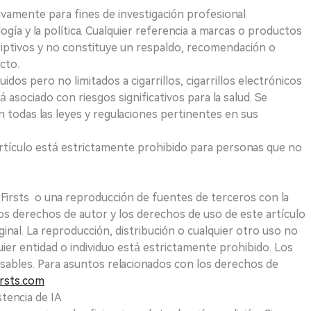
ivamente para fines de investigación profesional
logía y la política. Cualquier referencia a marcas o productos
riptivos y no constituye un respaldo, recomendación o
cto.
uidos pero no limitados a cigarrillos, cigarrillos electrónicos
 asociado con riesgos significativos para la salud. Se
 todas las leyes y regulaciones pertinentes en sus
e artículo está estrictamente prohibido para personas que no
 2Firsts o una reproducción de fuentes de terceros con la
Los derechos de autor y los derechos de uso de este artículo
ginal. La reproducción, distribución o cualquier otro uso no
uier entidad o individuo está estrictamente prohibido. Los
sables. Para asuntos relacionados con los derechos de
rsts.com
tencia de IA