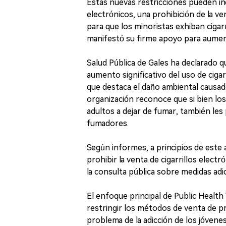
Estas nuevas restricciones pueden inc
electrónicos, una prohibición de la ve
para que los minoristas exhiban cigarr
manifestó su firme apoyo para aument
Salud Pública de Gales ha declarado q
aumento significativo del uso de ciga
que destaca el daño ambiental causado
organización reconoce que si bien los
adultos a dejar de fumar, también les
fumadores.
Según informes, a principios de este 
prohibir la venta de cigarrillos elec
la consulta pública sobre medidas adic
El enfoque principal de Public Health
restringir los métodos de venta de pr
problema de la adicción de los jóvenes 