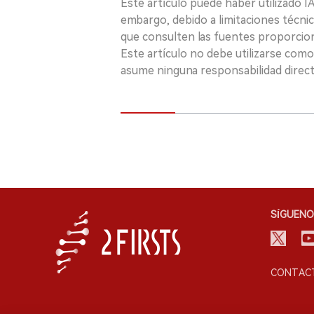
Este artículo puede haber utilizado IA 
embargo, debido a limitaciones técnic
que consulten las fuentes proporcio
Este artículo no debe utilizarse como
asume ninguna responsabilidad directa
SÍGUENO
CONTACT