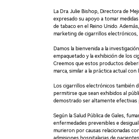
La Dra. Julie Bishop, Directora de Mej
expresado su apoyo a tomar medidas e
de tabaco en el Reino Unido. Además,
marketing de cigarrillos electrónicos
Damos la bienvenida a la investigació
empaquetado y la exhibición de los cig
Creemos que estos productos debería
marca, similar a la práctica actual co
Los cigarrillos electrónicos también
permitirse que sean exhibidos al públ
demostrado ser altamente efectivas p
Según la Salud Pública de Gales, fum
enfermedades prevenibles e desiguald
murieron por causas relacionadas co
admisiones hospitalarias de paciente