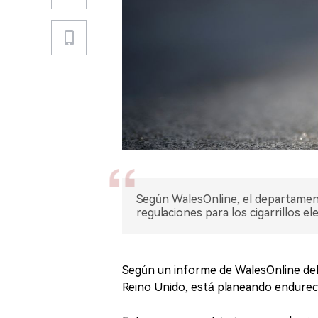
Según WalesOnline, el departamento
regulaciones para los cigarrillos el
Según un informe de WalesOnline del 
Reino Unido, está planeando endurecer