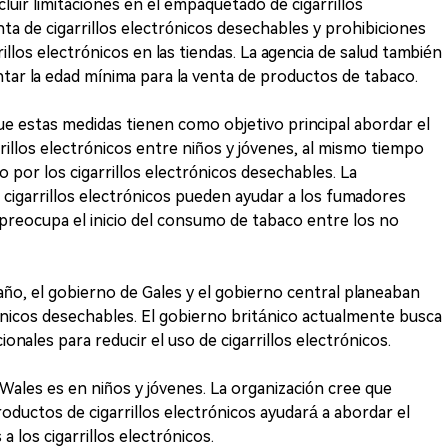
luir limitaciones en el empaquetado de cigarrillos
nta de cigarrillos electrónicos desechables y prohibiciones
illos electrónicos en las tiendas. La agencia de salud también
ar la edad mínima para la venta de productos de tabaco.
ue estas medidas tienen como objetivo principal abordar el
rrillos electrónicos entre niños y jóvenes, al mismo tiempo
 por los cigarrillos electrónicos desechables. La
 cigarrillos electrónicos pueden ayudar a los fumadores
 preocupa el inicio del consumo de tabaco entre los no
año, el gobierno de Gales y el gobierno central planeaban
trónicos desechables. El gobierno británico actualmente busca
ionales para reducir el uso de cigarrillos electrónicos.
 Wales es en niños y jóvenes. La organización cree que
oductos de cigarrillos electrónicos ayudará a abordar el
a los cigarrillos electrónicos.