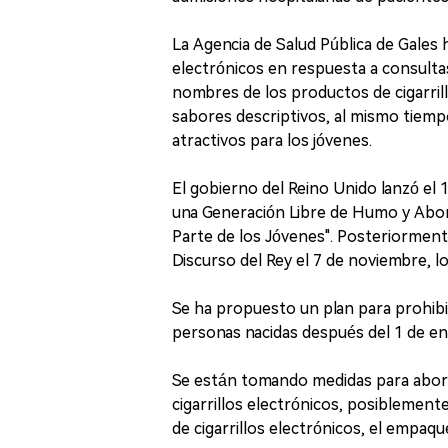
La Agencia de Salud Pública de Gales 
electrónicos en respuesta a consultas
nombres de los productos de cigarrill
sabores descriptivos, al mismo tiem
atractivos para los jóvenes.
El gobierno del Reino Unido lanzó el 
una Generación Libre de Humo y Abord
Parte de los Jóvenes". Posteriormente,
Discurso del Rey el 7 de noviembre, lo
Se ha propuesto un plan para prohibi
personas nacidas después del 1 de en
Se están tomando medidas para abord
cigarrillos electrónicos, posiblement
de cigarrillos electrónicos, el empaq