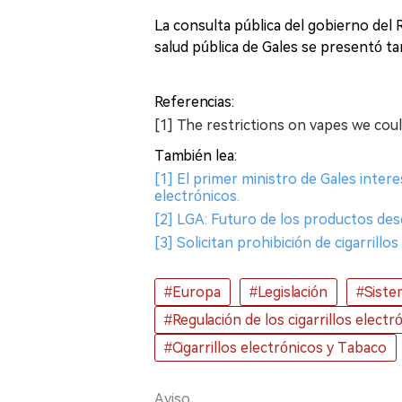
La consulta pública del gobierno del 
salud pública de Gales se presentó ta
Referencias:
[1] The restrictions on vapes we cou
También lea:
[1] El primer ministro de Gales intere
electrónicos.
[2] LGA: Futuro de los productos des
[3] Solicitan prohibición de cigarrill
#Europa
#Legislación
#Sistem
#Regulación de los cigarrillos electr
#Cigarrillos electrónicos y Tabaco
Aviso