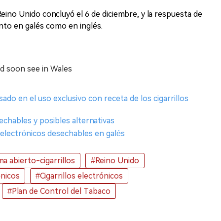
Reino Unido concluyó el 6 de diciembre, y la respuesta de
nto en galés como en inglés.
ld soon see in Wales
sado en el uso exclusivo con receta de los cigarrillos
echables y posibles alternativas
os electrónicos desechables en galés
a abierto-cigarrillos
#Reino Unido
ónicos
#Cigarrillos electrónicos
#Plan de Control del Tabaco