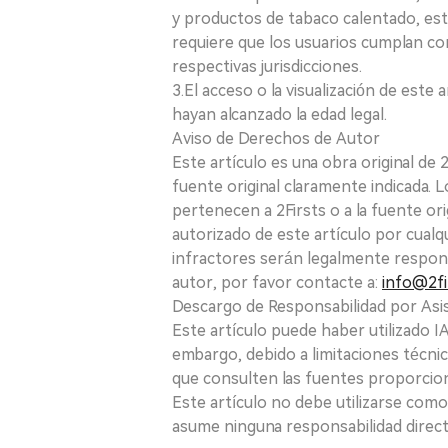
y productos de tabaco calentado, está
requiere que los usuarios cumplan con
respectivas jurisdicciones.
3.El acceso o la visualización de est
hayan alcanzado la edad legal.
Aviso de Derechos de Autor
Este artículo es una obra original de
fuente original claramente indicada. 
pertenecen a 2Firsts o a la fuente ori
autorizado de este artículo por cualq
infractores serán legalmente respon
autor, por favor contacte a:
info@2fi
Descargo de Responsabilidad por Asis
Este artículo puede haber utilizado IA 
embargo, debido a limitaciones técnic
que consulten las fuentes proporcio
Este artículo no debe utilizarse como
asume ninguna responsabilidad directa