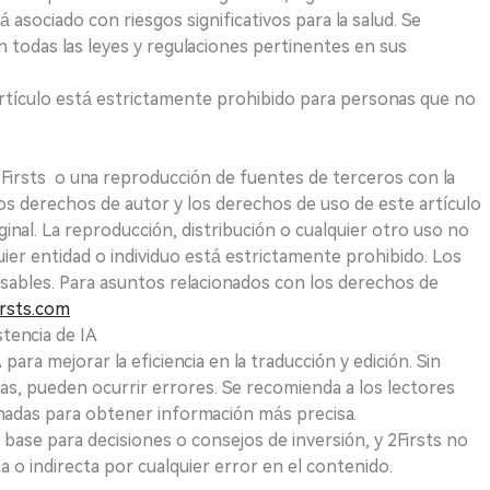
 asociado con riesgos significativos para la salud. Se
 todas las leyes y regulaciones pertinentes en sus
e artículo está estrictamente prohibido para personas que no
 2Firsts o una reproducción de fuentes de terceros con la
Los derechos de autor y los derechos de uso de este artículo
ginal. La reproducción, distribución o cualquier otro uso no
uier entidad o individuo está estrictamente prohibido. Los
sables. Para asuntos relacionados con los derechos de
rsts.com
tencia de IA
para mejorar la eficiencia en la traducción y edición. Sin
as, pueden ocurrir errores. Se recomienda a los lectores
nadas para obtener información más precisa.
 base para decisiones o consejos de inversión, y 2Firsts no
 o indirecta por cualquier error en el contenido.