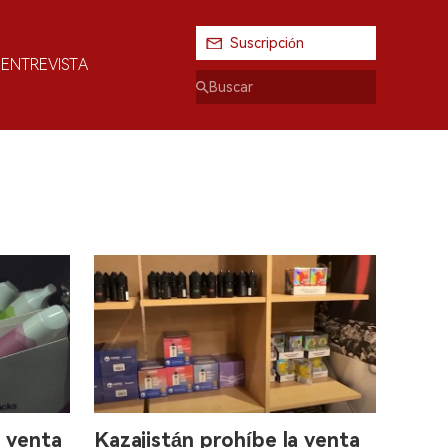
Suscripción
ENTREVISTA
a venta
Kazajistán prohíbe la venta