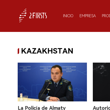
INICIO
EMPRESA
PRO
KAZAKHSTAN
La Policía de Almaty
Autori