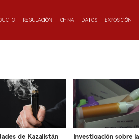
DUCTO
REGULACIÓN
CHINA
DATOS
EXPOSICIÓN
dades de Kazajistán
Investigación sobre l