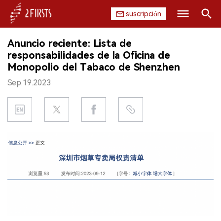
suscripción
Buscar
Anuncio reciente: Lista de
INICIO
responsabilidades de la Oficina de
Monopolio del Tabaco de Shenzhen
EMPRESA
Sep.19.2023
PRODUCTO
REGULACIÓN
CHINA
DATOS
EXPOSICIÓN
ENTREVISTA