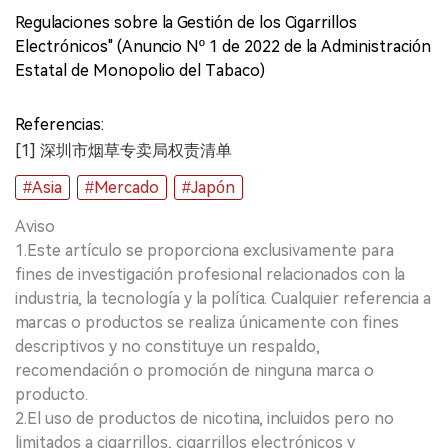
Regulaciones sobre la Gestión de los Cigarrillos
Electrónicos" (Anuncio Nº 1 de 2022 de la Administración
Estatal de Monopolio del Tabaco)
Referencias:
[1] 深圳市烟草专卖局权责清单
#Asia
#Mercado
#Japón
Aviso
1.Este artículo se proporciona exclusivamente para
fines de investigación profesional relacionados con la
industria, la tecnología y la política. Cualquier referencia a
marcas o productos se realiza únicamente con fines
descriptivos y no constituye un respaldo,
recomendación o promoción de ninguna marca o
producto.
2.El uso de productos de nicotina, incluidos pero no
limitados a cigarrillos, cigarrillos electrónicos y