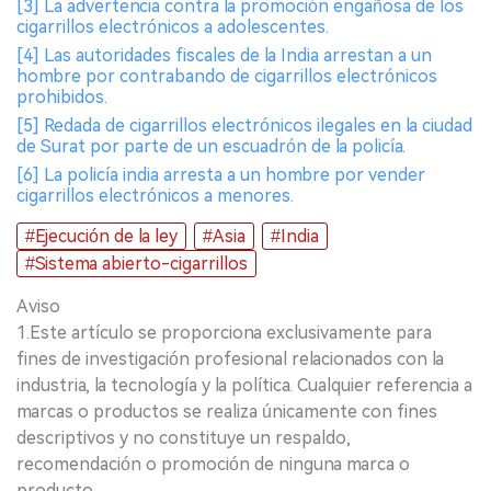
[3] La advertencia contra la promoción engañosa de los
cigarrillos electrónicos a adolescentes.
[4] Las autoridades fiscales de la India arrestan a un
hombre por contrabando de cigarrillos electrónicos
prohibidos.
[5] Redada de cigarrillos electrónicos ilegales en la ciudad
de Surat por parte de un escuadrón de la policía.
[6] La policía india arresta a un hombre por vender
cigarrillos electrónicos a menores.
#Ejecución de la ley
#Asia
#India
#Sistema abierto-cigarrillos
Aviso
1.Este artículo se proporciona exclusivamente para
fines de investigación profesional relacionados con la
industria, la tecnología y la política. Cualquier referencia a
marcas o productos se realiza únicamente con fines
descriptivos y no constituye un respaldo,
recomendación o promoción de ninguna marca o
producto.