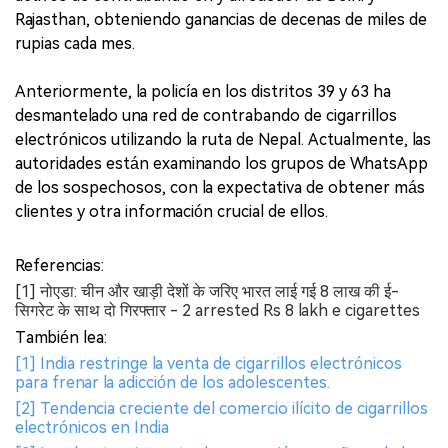
Rajasthan, obteniendo ganancias de decenas de miles de
rupias cada mes.
Anteriormente, la policía en los distritos 39 y 63 ha
desmantelado una red de contrabando de cigarrillos
electrónicos utilizando la ruta de Nepal. Actualmente, las
autoridades están examinando los grupos de WhatsApp
de los sospechosos, con la expectativa de obtener más
clientes y otra información crucial de ellos.
Referencias:
[1] नोएडा: चीन और खाड़ी देशों के जरिए भारत लाई गई 8 लाख की ई-
सिगरेट के साथ दो गिरफ्तार - 2 arrested Rs 8 lakh e cigarettes
También lea:
[1] India restringe la venta de cigarrillos electrónicos
para frenar la adicción de los adolescentes.
[2] Tendencia creciente del comercio ilícito de cigarrillos
electrónicos en India