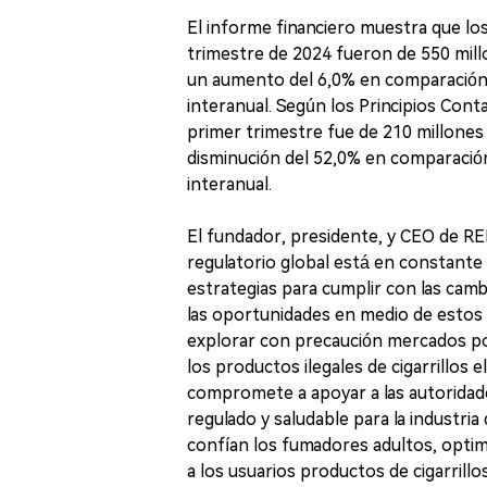
El informe financiero muestra que l
trimestre de 2024 fueron de 550 mill
un aumento del 6,0% en comparación 
interanual. Según los Principios Conta
primer trimestre fue de 210 millones
disminución del 52,0% en comparación
interanual.
El fundador, presidente, y CEO de R
regulatorio global está en constante
estrategias para cumplir con las ca
las oportunidades en medio de estos
explorar con precaución mercados po
los productos ilegales de cigarrillos
compromete a apoyar a las autoridade
regulado y saludable para la industria
confían los fumadores adultos, opti
a los usuarios productos de cigarrillo