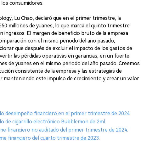
e los consumidores.
logy, Lu Chao, declaró que en el primer trimestre, la
50 millones de yuanes, lo que marca el quinto trimestre
n ingresos. El margen de beneficio bruto de la empresa
omparación con el mismo periodo del año pasado,
cionar que después de excluir el impacto de los gastos de
ertir las pérdidas operativas en ganancias, en un fuerte
ones de yuanes en el mismo periodo del año pasado. Creemos
ución consistente de la empresa y las estrategias de
 manteniendo este impulso de crecimiento y crear un valor
do desempeño financiero en el primer trimestre de 2024.
 de cigarrillo electrónico Bubblemon de 2ml.
me financiero no auditado del primer trimestre de 2024.
me financiero del cuarto trimestre de 2023.