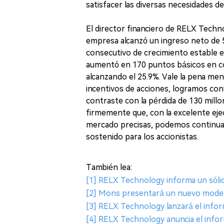
satisfacer las diversas necesidades d
El director financiero de RELX Techno
empresa alcanzó un ingreso neto de 5
consecutivo de crecimiento estable e
aumentó en 170 puntos básicos en c
alcanzando el 25.9%. Vale la pena men
incentivos de acciones, logramos conv
contraste con la pérdida de 130 mill
firmemente que, con la excelente ejec
mercado precisas, podemos continuar
sostenido para los accionistas.
También lea:
[1] RELX Technology informa un sóli
[2] Mons presentará un nuevo modelo
[3] RELX Technology lanzará el infor
[4] RELX Technology anuncia el infor