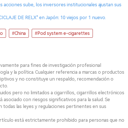
s acciones sube, los inversores institucionales ajustan sus
ICLAJE DE RELX" en Japón: 10 viejos por 1 nuevo.
do
#China
#Pod system e-cigarettes
ivamente para fines de investigación profesional
logía y la política. Cualquier referencia a marcas o productos
riptivos y no constituye un respaldo, recomendación o
cto.
uidos pero no limitados a cigarrillos, cigarrillos electrónicos
 asociado con riesgos significativos para la salud. Se
 todas las leyes y regulaciones pertinentes en sus
e artículo está estrictamente prohibido para personas que no