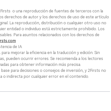
 2Firsts o una reproducción de fuentes de terceros con la
Los derechos de autor y los derechos de uso de este artículo
ginal. La reproducción, distribución o cualquier otro uso no
uier entidad o individuo está estrictamente prohibido. Los
sables. Para asuntos relacionados con los derechos de
rsts.com
tencia de IA
para mejorar la eficiencia en la traducción y edición. Sin
as, pueden ocurrir errores. Se recomienda a los lectores
nadas para obtener información más precisa.
 base para decisiones o consejos de inversión, y 2Firsts no
 o indirecta por cualquier error en el contenido.