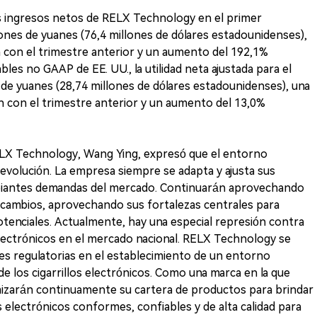
os ingresos netos de RELX Technology en el primer
ones de yuanes (76,4 millones de dólares estadounidenses),
con el trimestre anterior y un aumento del 192,1%
bles no GAAP de EE. UU., la utilidad neta ajustada para el
 de yuanes (28,74 millones de dólares estadounidenses), una
 con el trimestre anterior y un aumento del 13,0%
ELX Technology, Wang Ying, expresó que el entorno
 evolución. La empresa siempre se adapta y ajusta sus
mbiantes demandas del mercado. Continuarán aprovechando
 cambios, aprovechando sus fortalezas centrales para
tenciales. Actualmente, hay una especial represión contra
 electrónicos en el mercado nacional. RELX Technology se
s regulatorias en el establecimiento de un entorno
 de los cigarrillos electrónicos. Como una marca en la que
mizarán continuamente su cartera de productos para brindar
s electrónicos conformes, confiables y de alta calidad para