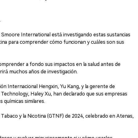
.
 Smoore International está investigando estas sustancias
otina para comprender cómo funcionan y cuáles son sus
mprender a fondo sus impactos en la salud antes de
erirá muchos años de investigación.
ción Internacional Hengxin, Yu Kang, y la gerente de
o Technology, Haley Xu, han declarado que sus empresas
 químicas similares.
l Tabaco y la Nicotina (GTNF) de 2024, celebrado en Atenas,