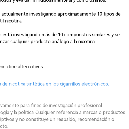
sos y evaluar minuciosamente si y cómo usarlos.
tá actualmente investigando aproximadamente 10 tipos de
il nicotina.
n está investigando más de 10 compuestos similares y se
nzar cualquier producto análogo a la nicotina.
icotine alternatives
de nicotina sintética en los cigarrillos electrónicos.
ivamente para fines de investigación profesional
logía y la política. Cualquier referencia a marcas o productos
riptivos y no constituye un respaldo, recomendación o
cto.