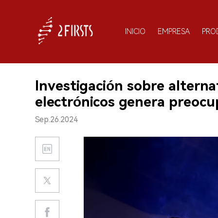
INICIO
EMPRESA
PRO
Investigación sobre alternat
electrónicos genera preocu
Sep.26.2024