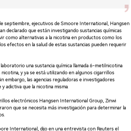
de septiembre, ejecutivos de Smoore International, Hangsen
han declarado que están investigando sustancias químicas
rvir como alternativas a la nicotina en productos como los
 los efectos en la salud de estas sustancias pueden requerir
laboratorio una sustancia química llamada 6-metilnicotina
 nicotina, y ya se está utilizando en algunos cigarrillos
in embargo, las agencias reguladoras e investigadores
 adictiva que la nicotina misma.
rrillos electrónicos Hangsen International Group, Zinwi
raron que se necesita más investigación para determinar la
os.
re International, dijo en una entrevista con Reuters el