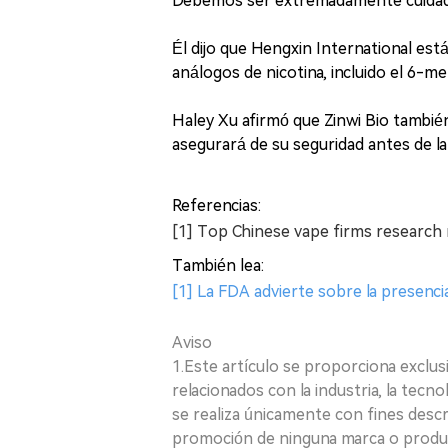
Debemos ser extremadamente cuidado
Él dijo que Hengxin International es
análogos de nicotina, incluido el 6-met
Haley Xu afirmó que Zinwi Bio tambié
asegurará de su seguridad antes de la
Referencias:
[1] Top Chinese vape firms research n
También lea:
[1] La FDA advierte sobre la presencia 
Aviso
1.Este artículo se proporciona exclus
relacionados con la industria, la tecno
se realiza únicamente con fines desc
promoción de ninguna marca o produ