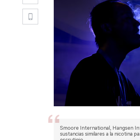
Smoore International, Hangsen Int
sustancias similares a la nicotina pa
escrutinio.