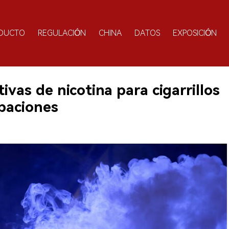
DUCTO
REGULACIÓN
CHINA
DATOS
EXPOSICIÓN
ivas de nicotina para cigarrillos
paciones