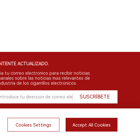
NTENTE ACTUALIZADO.
ía tu correo electrónico para recibir noticias
anales sobre las noticias más relevantes de
ndustria de los cigarrillos electrónicos.
SUSCRÍBETE
Cookies Settings
Accept All Cookies
English