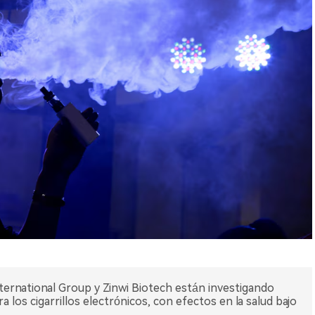
ernational Group y Zinwi Biotech están investigando
ra los cigarrillos electrónicos, con efectos en la salud bajo