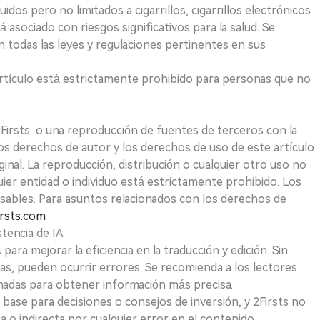
uidos pero no limitados a cigarrillos, cigarrillos electrónicos
 asociado con riesgos significativos para la salud. Se
 todas las leyes y regulaciones pertinentes en sus
e artículo está estrictamente prohibido para personas que no
 2Firsts o una reproducción de fuentes de terceros con la
Los derechos de autor y los derechos de uso de este artículo
ginal. La reproducción, distribución o cualquier otro uso no
uier entidad o individuo está estrictamente prohibido. Los
sables. Para asuntos relacionados con los derechos de
rsts.com
tencia de IA
para mejorar la eficiencia en la traducción y edición. Sin
as, pueden ocurrir errores. Se recomienda a los lectores
nadas para obtener información más precisa.
 base para decisiones o consejos de inversión, y 2Firsts no
 o indirecta por cualquier error en el contenido.