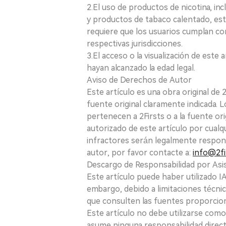
2.El uso de productos de nicotina, incl
y productos de tabaco calentado, está
requiere que los usuarios cumplan con
respectivas jurisdicciones.
3.El acceso o la visualización de est
hayan alcanzado la edad legal.
Aviso de Derechos de Autor
Este artículo es una obra original de
fuente original claramente indicada. 
pertenecen a 2Firsts o a la fuente ori
autorizado de este artículo por cualq
infractores serán legalmente respon
autor, por favor contacte a:
info@2fi
Descargo de Responsabilidad por Asis
Este artículo puede haber utilizado IA 
embargo, debido a limitaciones técnic
que consulten las fuentes proporcio
Este artículo no debe utilizarse como
asume ninguna responsabilidad directa