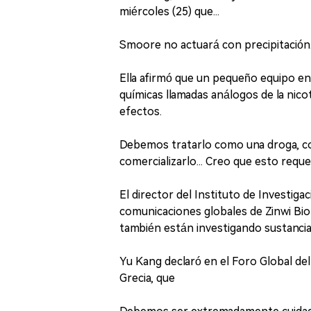
miércoles (25) que...
Smoore no actuará con precipitación
Ella afirmó que un pequeño equipo en
químicas llamadas análogos de la nic
efectos.
Debemos tratarlo como una droga, co
comercializarlo... Creo que esto requ
El director del Instituto de Investiga
comunicaciones globales de Zinwi Bi
también están investigando sustancias
Yu Kang declaró en el Foro Global de
Grecia, que