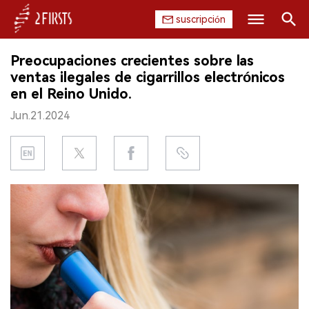
suscripción
Buscar
Preocupaciones crecientes sobre las
INICIO
ventas ilegales de cigarrillos electrónicos
en el Reino Unido.
EMPRESA
Jun.21.2024
PRODUCTO
REGULACIÓN
CHINA
DATOS
EXPOSICIÓN
ENTREVISTA