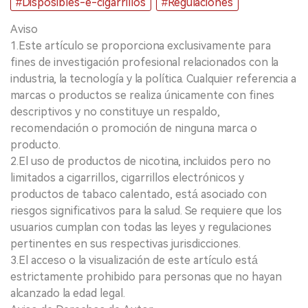
#Disposibles-e-cigarrillos
#Regulaciones
Aviso
1.Este artículo se proporciona exclusivamente para
fines de investigación profesional relacionados con la
industria, la tecnología y la política. Cualquier referencia a
marcas o productos se realiza únicamente con fines
descriptivos y no constituye un respaldo,
recomendación o promoción de ninguna marca o
producto.
2.El uso de productos de nicotina, incluidos pero no
limitados a cigarrillos, cigarrillos electrónicos y
productos de tabaco calentado, está asociado con
riesgos significativos para la salud. Se requiere que los
usuarios cumplan con todas las leyes y regulaciones
pertinentes en sus respectivas jurisdicciones.
3.El acceso o la visualización de este artículo está
estrictamente prohibido para personas que no hayan
alcanzado la edad legal.