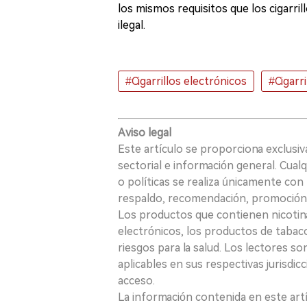
los mismos requisitos que los cigarril
ilegal.
#Cigarrillos electrónicos
#Cigarr
Aviso legal
Este artículo se proporciona exclusi
sectorial e información general. Cual
o políticas se realiza únicamente con 
respaldo, recomendación, promoción n
Los productos que contienen nicotina, i
electrónicos, los productos de tabaco
riesgos para la salud. Los lectores s
aplicables en sus respectivas jurisdicc
acceso.
La información contenida en este art