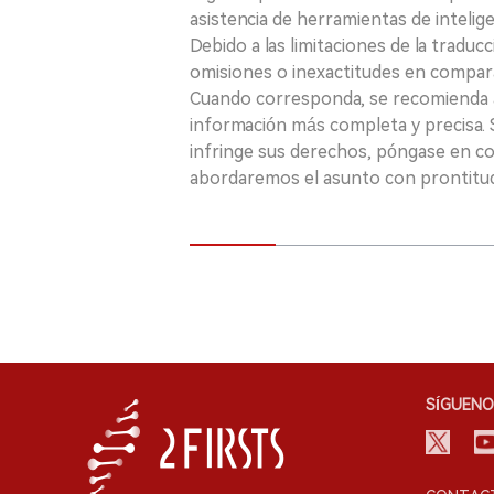
asistencia de herramientas de inteligenci
Debido a las limitaciones de la traducc
omisiones o inexactitudes en comparac
Cuando corresponda, se recomienda a 
información más completa y precisa. S
infringe sus derechos, póngase en c
abordaremos el asunto con prontitu
SÍGUENO