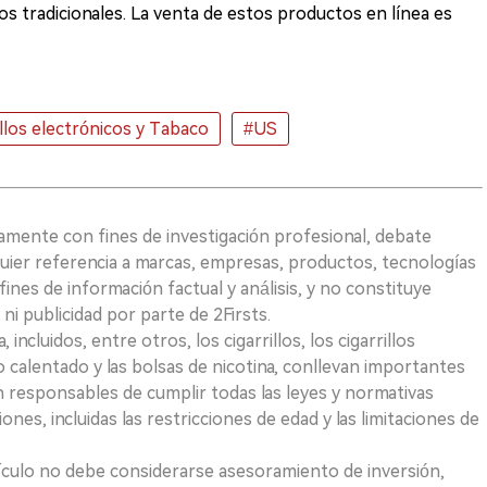
los tradicionales. La venta de estos productos en línea es
illos electrónicos y Tabaco
#US
vamente con fines de investigación profesional, debate
quier referencia a marcas, empresas, productos, tecnologías
fines de información factual y análisis, y no constituye
i publicidad por parte de 2Firsts.
ncluidos, entre otros, los cigarrillos, los cigarrillos
 calentado y las bolsas de nicotina, conllevan importantes
on responsables de cumplir todas las leyes y normativas
iones, incluidas las restricciones de edad y las limitaciones de
ículo no debe considerarse asesoramiento de inversión,