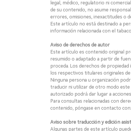
legal, médico, regulatorio ni comercial
de su contenido, no asume responsabil
errores, omisiones, inexactitudes o d
Este artículo no está destinado a per
información relacionada con el tabaco o
Aviso de derechos de autor
Este artículo es contenido original p
resumido o adaptado a partir de fuen
proceda. Los derechos de propiedad in
los respectivos titulares originales d
Ninguna persona u organización podrá c
traducir ni utilizar de otro modo este
autorizado podrá dar lugar a acciones
Para consultas relacionadas con derec
contenido, póngase en contacto con:
Aviso sobre traducción y edición asis
Algunas partes de este artículo puede