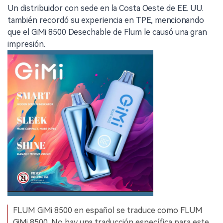
Un distribuidor con sede en la Costa Oeste de EE. UU.
también recordó su experiencia en TPE, mencionando
que el GiMi 8500 Desechable de Flum le causó una gran
impresión.
FLUM GiMi 8500 en español se traduce como FLUM
GiMi 8500. No hay una traducción específica para este