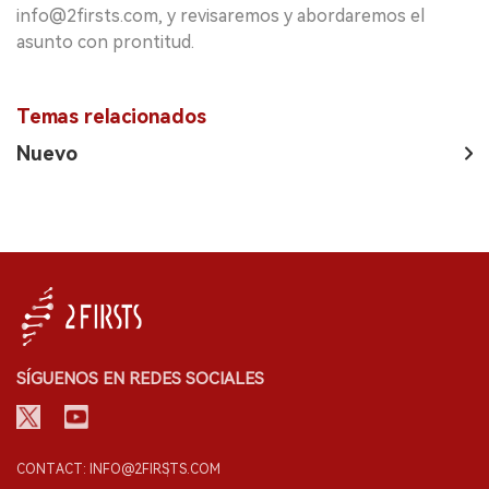
info@2firsts.com, y revisaremos y abordaremos el
asunto con prontitud.
Temas relacionados
Nuevo
SÍGUENOS EN REDES SOCIALES
CONTACT: INFO@2FIRSTS.COM