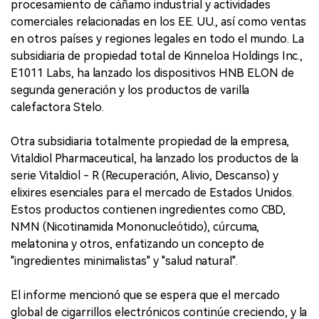
procesamiento de cáñamo industrial y actividades
comerciales relacionadas en los EE. UU., así como ventas
en otros países y regiones legales en todo el mundo. La
subsidiaria de propiedad total de Kinneloa Holdings Inc.,
E1011 Labs, ha lanzado los dispositivos HNB ELON de
segunda generación y los productos de varilla
calefactora Stelo.
Otra subsidiaria totalmente propiedad de la empresa,
Vitaldiol Pharmaceutical, ha lanzado los productos de la
serie Vitaldiol - R (Recuperación, Alivio, Descanso) y
elixires esenciales para el mercado de Estados Unidos.
Estos productos contienen ingredientes como CBD,
NMN (Nicotinamida Mononucleótido), cúrcuma,
melatonina y otros, enfatizando un concepto de
"ingredientes minimalistas" y "salud natural".
El informe mencionó que se espera que el mercado
global de cigarrillos electrónicos continúe creciendo, y la