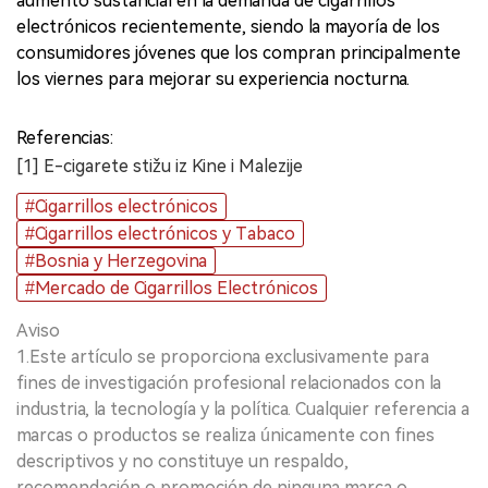
aumento sustancial en la demanda de cigarrillos
electrónicos recientemente, siendo la mayoría de los
consumidores jóvenes que los compran principalmente
los viernes para mejorar su experiencia nocturna.
Referencias:
[1] E-cigarete stižu iz Kine i Malezije
#Cigarrillos electrónicos
#Cigarrillos electrónicos y Tabaco
#Bosnia y Herzegovina
#Mercado de Cigarrillos Electrónicos
Aviso
1.Este artículo se proporciona exclusivamente para
fines de investigación profesional relacionados con la
industria, la tecnología y la política. Cualquier referencia a
marcas o productos se realiza únicamente con fines
descriptivos y no constituye un respaldo,
recomendación o promoción de ninguna marca o