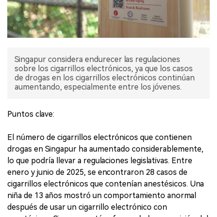
Singapur considera endurecer las regulaciones
sobre los cigarrillos electrónicos, ya que los casos
de drogas en los cigarrillos electrónicos continúan
aumentando, especialmente entre los jóvenes.
Puntos clave:
El número de cigarrillos electrónicos que contienen
drogas en Singapur ha aumentado considerablemente,
lo que podría llevar a regulaciones legislativas. Entre
enero y junio de 2025, se encontraron 28 casos de
cigarrillos electrónicos que contenían anestésicos. Una
niña de 13 años mostró un comportamiento anormal
después de usar un cigarrillo electrónico con