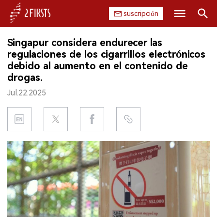
suscripción
Buscar
Singapur considera endurecer las
INICIO
regulaciones de los cigarrillos electrónicos
debido al aumento en el contenido de
EMPRESA
drogas.
Jul.22.2025
PRODUCTO
REGULACIÓN
CHINA
DATOS
EXPOSICIÓN
ENTREVISTA