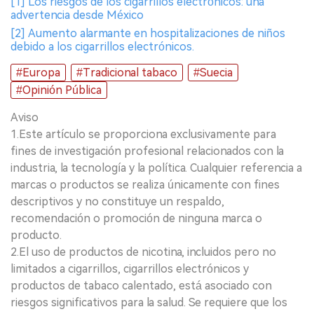
[1] Los riesgos de los cigarrillos electrónicos: una
advertencia desde México
[2] Aumento alarmante en hospitalizaciones de niños
debido a los cigarrillos electrónicos.
#Europa
#Tradicional tabaco
#Suecia
#Opinión Pública
Aviso
1.Este artículo se proporciona exclusivamente para
fines de investigación profesional relacionados con la
industria, la tecnología y la política. Cualquier referencia a
marcas o productos se realiza únicamente con fines
descriptivos y no constituye un respaldo,
recomendación o promoción de ninguna marca o
producto.
2.El uso de productos de nicotina, incluidos pero no
limitados a cigarrillos, cigarrillos electrónicos y
productos de tabaco calentado, está asociado con
riesgos significativos para la salud. Se requiere que los