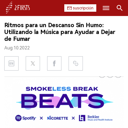
suscripción
Buscar
Ritmos para un Descanso Sin Humo:
INICIO
Utilizando la Música para Ayudar a Dejar
de Fumar
EMPRESA
Aug.10.2022
PRODUCTO
REGULACIÓN
CHINA
DATOS
EXPOSICIÓN
ENTREVISTA