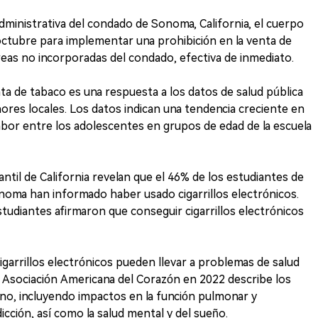
administrativa del condado de Sonoma, California, el cuerpo
octubre para implementar una prohibición en la venta de
as no incorporadas del condado, efectiva de inmediato.
nta de tabaco es una respuesta a los datos de salud pública
ores locales. Los datos indican una tendencia creciente en
bor entre los adolescentes en grupos de edad de la escuela
ntil de California revelan que el 46% de los estudiantes de
oma han informado haber usado cigarrillos electrónicos.
udiantes afirmaron que conseguir cigarrillos electrónicos
cigarrillos electrónicos pueden llevar a problemas de salud
 la Asociación Americana del Corazón en 2022 describe los
no, incluyendo impactos en la función pulmonar y
adicción, así como la salud mental y del sueño.