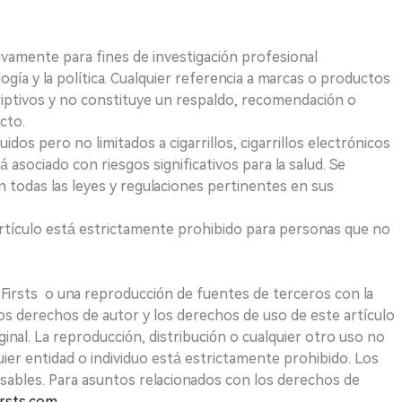
ivamente para fines de investigación profesional
logía y la política. Cualquier referencia a marcas o productos
riptivos y no constituye un respaldo, recomendación o
cto.
uidos pero no limitados a cigarrillos, cigarrillos electrónicos
 asociado con riesgos significativos para la salud. Se
 todas las leyes y regulaciones pertinentes en sus
e artículo está estrictamente prohibido para personas que no
 2Firsts o una reproducción de fuentes de terceros con la
Los derechos de autor y los derechos de uso de este artículo
ginal. La reproducción, distribución o cualquier otro uso no
uier entidad o individuo está estrictamente prohibido. Los
sables. Para asuntos relacionados con los derechos de
rsts.com