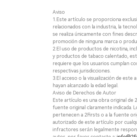
Aviso
1.Este artículo se proporciona exclus
relacionados con la industria, la tecno
se realiza únicamente con fines desc
promoción de ninguna marca o produ
2.El uso de productos de nicotina, incl
y productos de tabaco calentado, está
requiere que los usuarios cumplan con
respectivas jurisdicciones.
3.El acceso o la visualización de est
hayan alcanzado la edad legal.
Aviso de Derechos de Autor
Este artículo es una obra original de
fuente original claramente indicada. 
pertenecen a 2Firsts o a la fuente ori
autorizado de este artículo por cualq
infractores serán legalmente respon
autor, por favor contacte a:
info@2fi