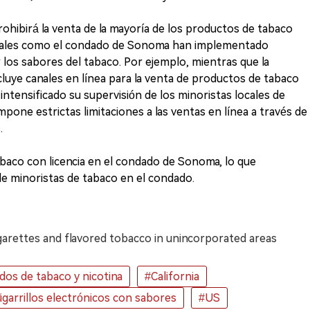
 prohibirá la venta de la mayoría de los productos de tabaco
locales como el condado de Sonoma han implementado
r los sabores del tabaco. Por ejemplo, mientras que la
luye canales en línea para la venta de productos de tabaco
ntensificado su supervisión de los minoristas locales de
impone estrictas limitaciones a las ventas en línea a través de
.
baco con licencia en el condado de Sonoma, lo que
e minoristas de tabaco en el condado.
garettes and flavored tobacco in unincorporated areas
os de tabaco y nicotina
#California
igarrillos electrónicos con sabores
#US