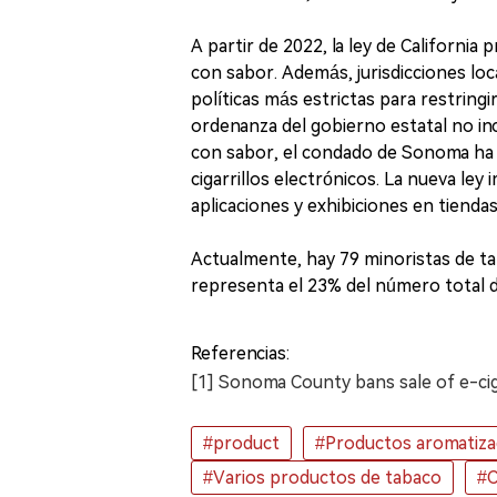
A partir de 2022, la ley de California
con sabor. Además, jurisdicciones 
políticas más estrictas para restringi
ordenanza del gobierno estatal no inc
con sabor, el condado de Sonoma ha i
cigarrillos electrónicos. La nueva ley 
aplicaciones y exhibiciones en tiendas
Actualmente, hay 79 minoristas de ta
representa el 23% del número total d
Referencias:
[1] Sonoma County bans sale of e-ci
#product
#Productos aromatizad
#Varios productos de tabaco
#C