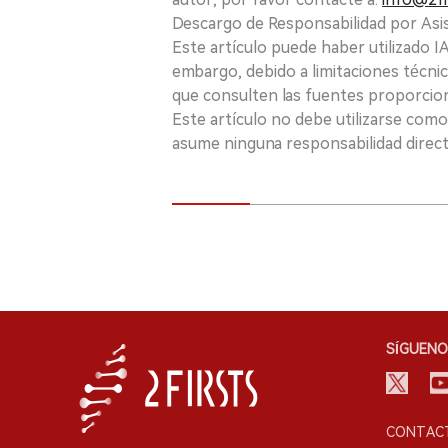
Descargo de Responsabilidad por Asis
Este artículo puede haber utilizado IA 
embargo, debido a limitaciones técnic
que consulten las fuentes proporcio
Este artículo no debe utilizarse como
asume ninguna responsabilidad directa
SÍGUENO
CONTACT