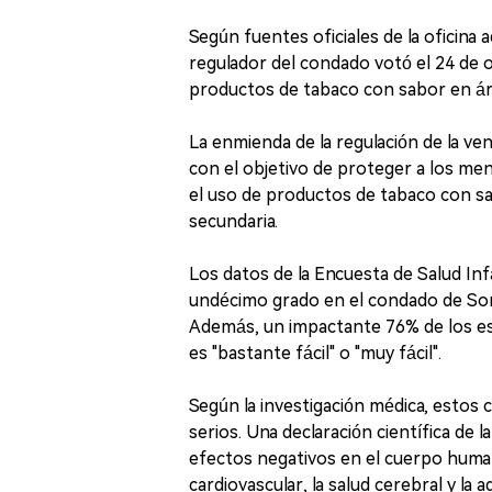
Según fuentes oficiales de la oficina 
regulador del condado votó el 24 de 
productos de tabaco con sabor en áre
La enmienda de la regulación de la ve
con el objetivo de proteger a los men
el uso de productos de tabaco con sa
secundaria.
Los datos de la Encuesta de Salud Infa
undécimo grado en el condado de Son
Además, un impactante 76% de los est
es "bastante fácil" o "muy fácil".
Según la investigación médica, estos 
serios. Una declaración científica de
efectos negativos en el cuerpo huma
cardiovascular, la salud cerebral y la 